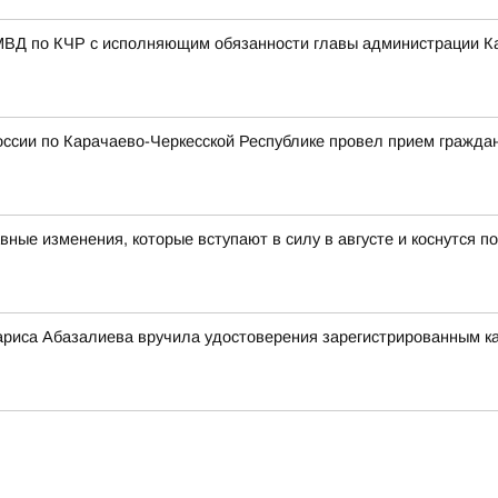
МВД по КЧР с исполняющим обязанности главы администрации К
ссии по Карачаево-Черкесской Республике провел прием гражда
авные изменения, которые вступают в силу в августе и коснутся 
риса Абазалиева вручила удостоверения зарегистрированным ка