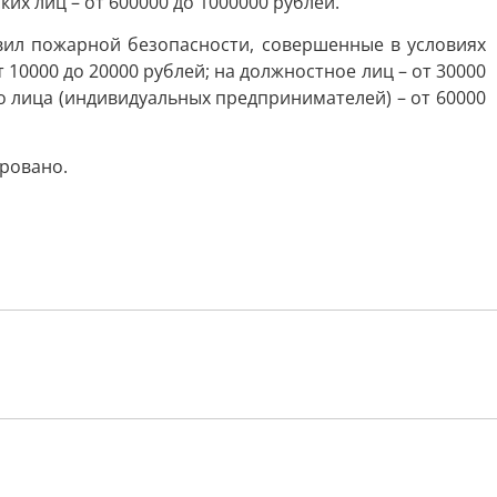
ких лиц – от 600000 до 1000000 рублей.
вил пожарной безопасности, совершенные в условиях
0000 до 20000 рублей; на должностное лиц – от 30000
 лица (индивидуальных предпринимателей) – от 60000
ировано.