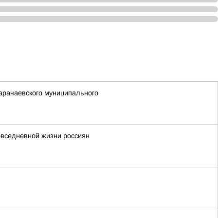
арачаевского муниципального
повседневной жизни россиян