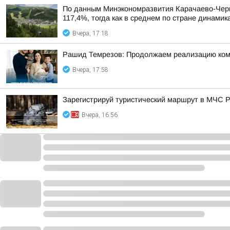
По данным Минэкономразвития Карачаево-Черке
117,4%, тогда как в среднем по стране динами
Вчера, 17:18
Рашид Темрезов: Продолжаем реализацию комп
Вчера, 17:58
Зарегистрируй туристический маршрут в МЧС 
Вчера, 16:56