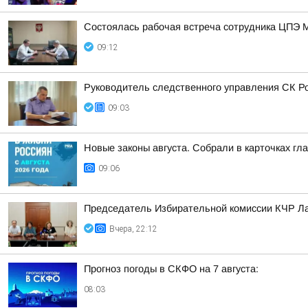
Состоялась рабочая встреча сотрудника ЦПЭ 
09:12
Руководитель следственного управления СК Ро
09:03
Новые законы августа. Собрали в карточках гл
09:06
Председатель Избирательной комиссии КЧР Ла
Вчера, 22:12
Прогноз погоды в СКФО на 7 августа:
08:03