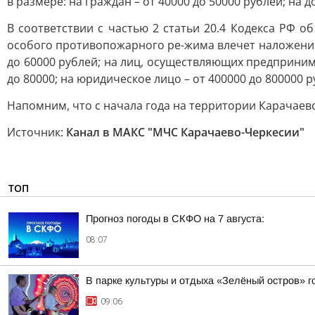
в размере: на граждан – от 40000 до 50000 рублей; на 
В соответствии с частью 2 статьи 20.4 Кодекса РФ
особого противопожарного ре-жима влечет наложение 
до 60000 рублей; на лиц, осуществляющих предприни
до 80000; на юридическое лицо – от 400000 до 800000 р
Напомним, что с начала года на территории Карачаев
Источник:
Канал в МАКС "МЧС Карачаево-Черкесии"
ТОП
Прогноз погоды в СКФО на 7 августа:
08:07
В парке культуры и отдыха «Зелёный остров» 
09:06