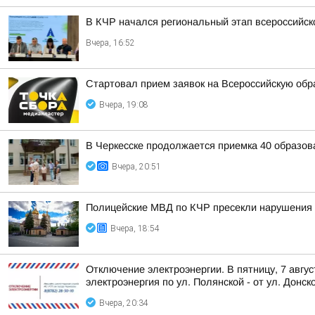
В КЧР начался региональный этап всероссийс
Вчера, 16:52
Стартовал прием заявок на Всероссийскую об
Вчера, 19:08
В Черкесске продолжается приемка 40 образов
Вчера, 20:51
Полицейские МВД по КЧР пресекли нарушения 
Вчера, 18:54
Отключение электроэнергии. В пятницу, 7 авгу
электроэнергия по ул. Полянской - от ул. Донско
Вчера, 20:34