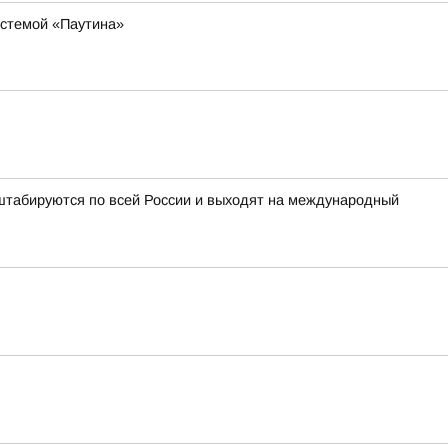
истемой «Паутина»
табируются по всей России и выходят на международный