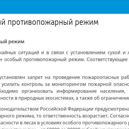
бый противопожарный режим
ный режим
чайных ситуаций и в связи с установлением сухой и 
дён особый противопожарный режим. Соответствующее
установлен запрет на проведение пожароопасных работ
усилить контроль за мониторингом пожарной опасно
обходимо организовать информирование населения,
ости в природных экосистемах, а также об ограничени
конодательством Российской Федерации предусмотрена 
ого режима, то ответственность возрастает. Согласно
асности в лесах в условиях особого противопожарного