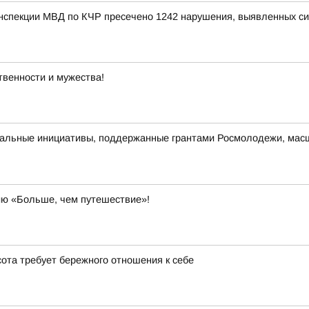
инспекции МВД по КЧР пресечено 1242 нарушения, выявленных с
твенности и мужества!
альные инициативы, поддержанные грантами Росмолодежи, масш
ию «Больше, чем путешествие»!
ота требует бережного отношения к себе