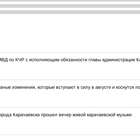
МВД по КЧР с исполняющим обязанности главы администрации К
авные изменения, которые вступают в силу в августе и коснутся 
города Карачаевска прошел вечер живой карачаевской музыки