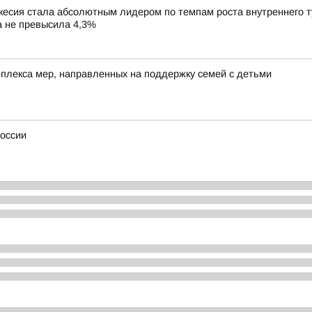
сия стала абсолютным лидером по темпам роста внутреннего тур
ка не превысила 4,3%
лекса мер, направленных на поддержку семей с детьми
России