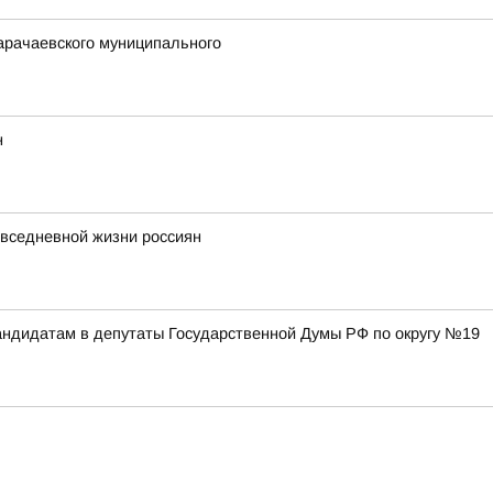
арачаевского муниципального
н
повседневной жизни россиян
ндидатам в депутаты Государственной Думы РФ по округу №19