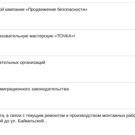
кой кампании «Продвижение безопасности»
разовательную мастерскую «ТОЧКА»!
ательных организаций
миграционного законодательства
ста, в связи с текущим ремонтом и производством монтажных рабо
й до ул. Байкальской...