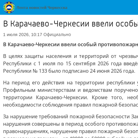
В Карачаево-Черкесии ввели осо
Официально
1 июля 2026, 10:17
В Карачаево-Черкесии ввели особый противопожар
В целях защиты населения и территорий от чрезвы
Республики с 1 июля по 15 сентября 2026 года вве
Республики № 133 было подписано 24 июня 2026 года.
На период его действия на территории республики 
Профильным министерствам и ведомствам поручено 
территории Карачаево-Черкесии. Кроме того, не
необходимости соблюдения правил пожарной безопасн
За нарушение требований пожарной безопасности За
нарушения совершены в период особого противопожарн
правонарушениях, нарушение правил пожарной безоп