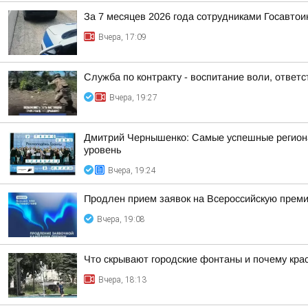
За 7 месяцев 2026 года сотрудниками Госавто
Вчера, 17:09
Служба по контракту - воспитание воли, ответс
Вчера, 19:27
Дмитрий Чернышенко: Самые успешные регион
уровень
Вчера, 19:24
Продлен прием заявок на Всероссийскую прем
Вчера, 19:08
Что скрывают городские фонтаны и почему крас
Вчера, 18:13