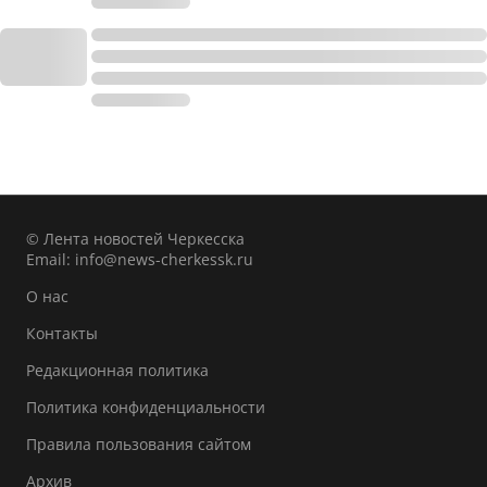
© Лента новостей Черкесска
Email:
info@news-cherkessk.ru
О нас
Контакты
Редакционная политика
Политика конфиденциальности
Правила пользования сайтом
Архив