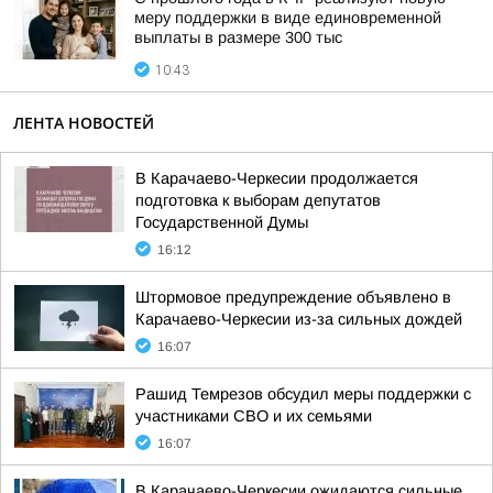
меру поддержки в виде единовременной
выплаты в размере 300 тыс
10:43
ЛЕНТА НОВОСТЕЙ
В Карачаево-Черкесии продолжается
подготовка к выборам депутатов
Государственной Думы
16:12
Штормовое предупреждение объявлено в
Карачаево-Черкесии из-за сильных дождей
16:07
Рашид Темрезов обсудил меры поддержки с
участниками СВО и их семьями
16:07
В Карачаево-Черкесии ожидаются сильные