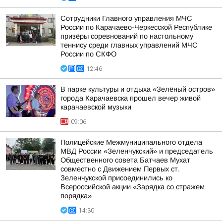
Сотрудники Главного управления МЧС
России по Карачаево-Черкесской Республике
призёры соревнований по настольному
теннису среди главных управлений МЧС
России по СКФО
12:46
В парке культуры и отдыха «Зелёный остров»
города Карачаевска прошел вечер живой
карачаевской музыки
09:06
Полицейские Межмуниципального отдела
МВД России «Зеленчукский» и председатель
Общественного совета Батчаев Мухат
совместно с Движением Первых ст.
Зеленчукской присоединились ко
Всероссийской акции «Зарядка со стражем
порядка»
14:30