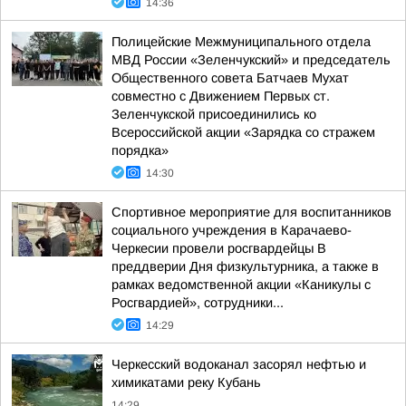
14:36
Полицейские Межмуниципального отдела
МВД России «Зеленчукский» и председатель
Общественного совета Батчаев Мухат
совместно с Движением Первых ст.
Зеленчукской присоединились ко
Всероссийской акции «Зарядка со стражем
порядка»
14:30
Спортивное мероприятие для воспитанников
социального учреждения в Карачаево-
Черкесии провели росгвардейцы В
преддверии Дня физкультурника, а также в
рамках ведомственной акции «Каникулы с
Росгвардией», сотрудники...
14:29
Черкесский водоканал засорял нефтью и
химикатами реку Кубань
14:29