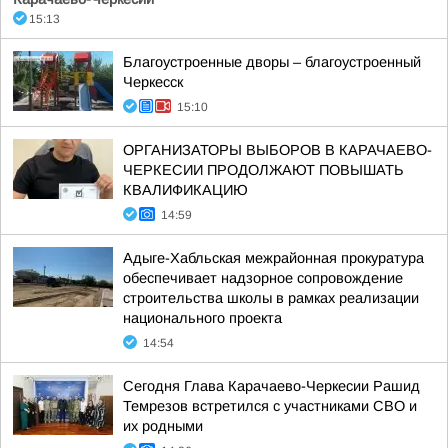
15:13
Благоустроенные дворы – благоустроенный
Черкесск
15:10
ОРГАНИЗАТОРЫ ВЫБОРОВ В КАРАЧАЕВО-
ЧЕРКЕСИИ ПРОДОЛЖАЮТ ПОВЫШАТЬ
КВАЛИФИКАЦИЮ
14:59
Адыге-Хабльская межрайонная прокуратура
обеспечивает надзорное сопровождение
строительства школы в рамках реализации
национального проекта
14:54
Сегодня Глава Карачаево-Черкесии Рашид
Темрезов встретился с участниками СВО и
их родными