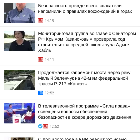
Безопасность прежде всего: спасатели
напомнили о правилах восхождений в горах
14:19
Мониторинговая группа во главе с Сенатором
РФ Крымом Казаноковым проверила ход
строительства средней школы аула Адыге-
Хабль
14:11
Продолжается капремонт моста через реку
Малый Зеленчук на 42-м км федеральной
трассы Р-217 «Кавказ»
12:52
В телевизионной программе «Сила права»
освещены вопросы обеспечения
безопасности в сфере дорожного движения
12:52
С прошлого года в КЧР реализуют новую