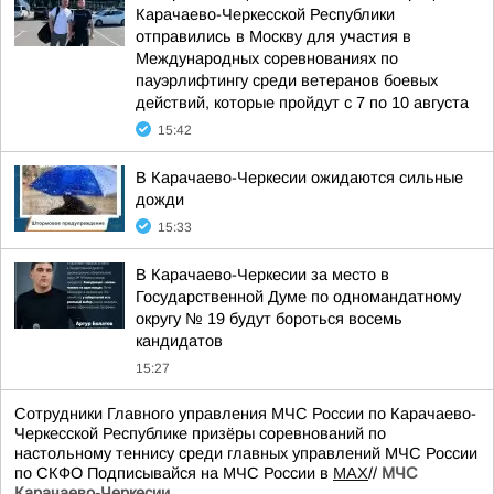
Карачаево-Черкесской Республики
отправились в Москву для участия в
Международных соревнованиях по
пауэрлифтингу среди ветеранов боевых
действий, которые пройдут с 7 по 10 августа
15:42
В Карачаево-Черкесии ожидаются сильные
дожди
15:33
В Карачаево-Черкесии за место в
Государственной Думе по одномандатному
округу № 19 будут бороться восемь
кандидатов
15:27
Сотрудники Главного управления МЧС России по Карачаево-
Черкесской Республике призёры соревнований по
настольному теннису среди главных управлений МЧС России
по СКФО Подписывайся на МЧС России в
MAX
//
МЧС
Карачаево-Черкесии