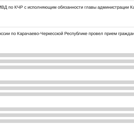
МВД по КЧР с исполняющим обязанности главы администрации К
ссии по Карачаево-Черкесской Республике провел прием гражда