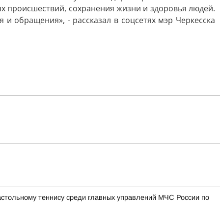
ых происшествий, сохранения жизни и здоровья людей.
 обращения», - рассказал в соцсетях мэр Черкесска
астольному теннису среди главных управлений МЧС России по