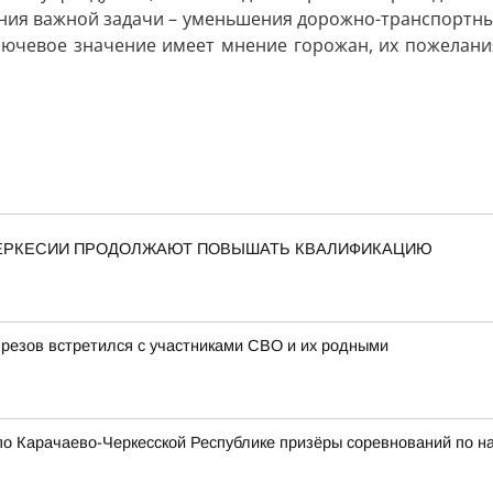
жения важной задачи – уменьшения дорожно-транспортн
чевое значение имеет мнение горожан, их пожелания и
ЧЕРКЕСИИ ПРОДОЛЖАЮТ ПОВЫШАТЬ КВАЛИФИКАЦИЮ
резов встретился с участниками СВО и их родными
о Карачаево-Черкесской Республике призёры соревнований по н