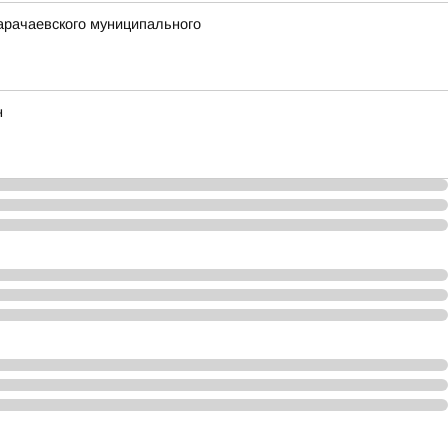
арачаевского муниципального
н