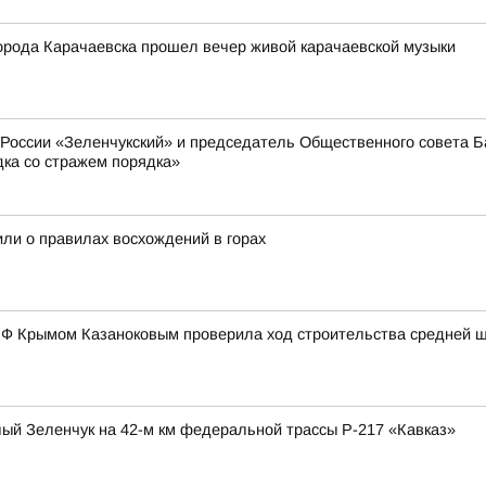
города Карачаевска прошел вечер живой карачаевской музыки
оссии «Зеленчукский» и председатель Общественного совета Ба
дка со стражем порядка»
или о правилах восхождений в горах
 РФ Крымом Казаноковым проверила ход строительства средней 
ый Зеленчук на 42-м км федеральной трассы Р-217 «Кавказ»