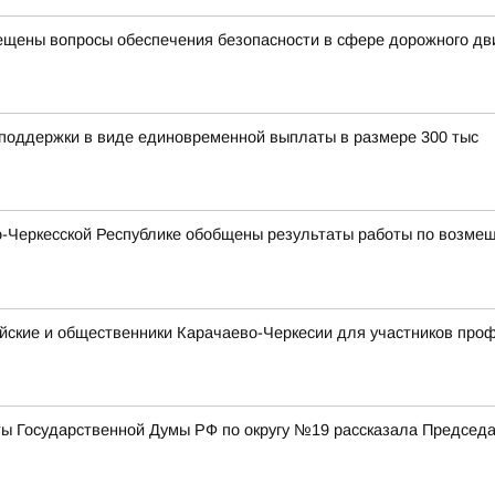
ещены вопросы обеспечения безопасности в сфере дорожного д
 поддержки в виде единовременной выплаты в размере 300 тыс
Черкесской Республике обобщены результаты работы по возмещ
ейские и общественники Карачаево-Черкесии для участников пр
ты Государственной Думы РФ по округу №19 рассказала Председ