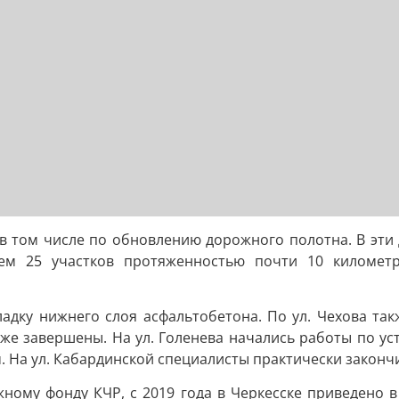
 в том числе по обновлению дорожного полотна. В эти 
уем 25 участков протяженностью почти 10 километр
кладку нижнего слоя асфальтобетона. По ул. Чехова та
уже завершены. На ул. Голенева начались работы по у
 На ул. Кабардинской специалисты практически закончи
ому фонду КЧР, с 2019 года в Черкесске приведено в