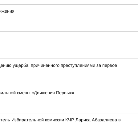
вижения
ению ущерба, причиненного преступлениями за первое
офильной смены «Движения Первых»
атель Избирательной комиссии КЧР Лариса Абазалиева в