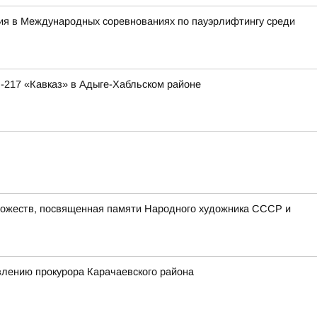
тия в Международных соревнованиях по пауэрлифтингу среди
-217 «Кавказ» в Адыге-Хабльском районе
удожеств, посвященная памяти Народного художника СССР и
влению прокурора Карачаевского района