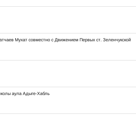
тчаев Мухат совместно с Движением Первых ст. Зеленчукской
школы аула Адыге-Хабль