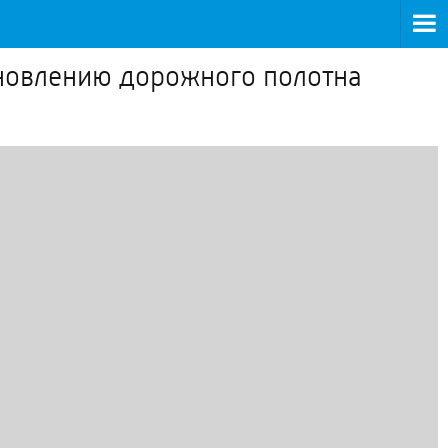
бновлению дорожного полотна