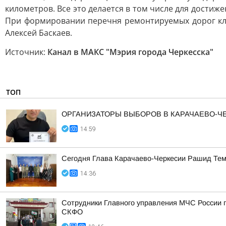
километров. Все это делается в том числе для дости
При формировании перечня ремонтируемых дорог клю
Алексей Баскаев.
Источник:
Канал в МАКС "Мэрия города Черкесска"
ТОП
ОРГАНИЗАТОРЫ ВЫБОРОВ В КАРАЧАЕВО-
14:59
Сегодня Глава Карачаево-Черкесии Рашид Тем
14:36
Сотрудники Главного управления МЧС России п
СКФО