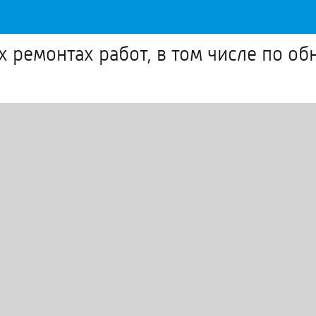
х ремонтах работ, в том числе по о