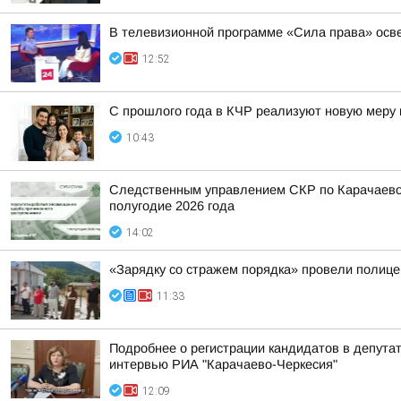
В телевизионной программе «Сила права» осв
12:52
С прошлого года в КЧР реализуют новую меру
10:43
Следственным управлением СКР по Карачаево-
полугодие 2026 года
14:02
«Зарядку со стражем порядка» провели полиц
11:33
Подробнее о регистрации кандидатов в депута
интервью РИА "Карачаево-Черкесия"
12:09