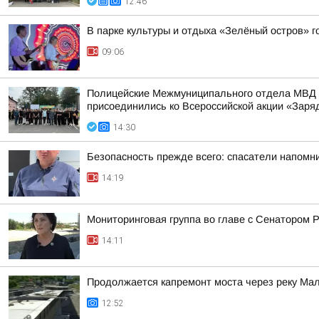
12:46
В парке культуры и отдыха «Зелёный остров» 
09:06
Полицейские Межмуниципального отдела МВД Р
присоединились ко Всероссийской акции «Заря
14:30
Безопасность прежде всего: спасатели напомн
14:19
Мониторинговая группа во главе с Сенатором
14:11
Продолжается капремонт моста через реку Мал
12:52