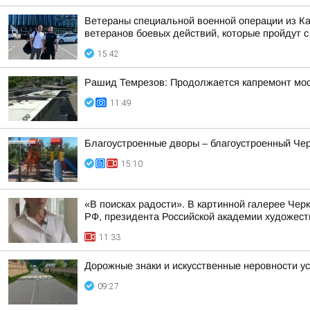
Ветераны специальной военной операции из Ка
ветеранов боевых действий, которые пройдут с 
15:42
Рашид Темрезов: Продолжается капремонт мост
11:49
Благоустроенные дворы – благоустроенный Чер
15:10
«В поисках радости». В картинной галерее Че
РФ, президента Российской академии художест
11:33
Дорожные знаки и искусственные неровности у
09:27