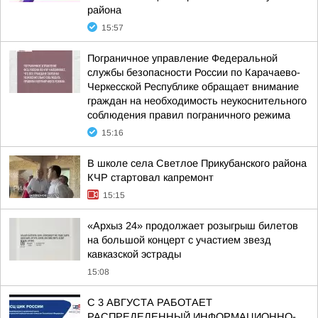
района
15:57
Пограничное управление Федеральной
службы безопасности России по Карачаево-
Черкесской Республике обращает внимание
граждан на необходимость неукоснительного
соблюдения правил пограничного режима
15:16
В школе села Светлое Прикубанского района
КЧР стартовал капремонт
15:15
«Архыз 24» продолжает розыгрыш билетов
на большой концерт с участием звезд
кавказской эстрады
15:08
С 3 АВГУСТА РАБОТАЕТ
РАСПРЕДЕЛЕННЫЙ ИНФОРМАЦИОННО-