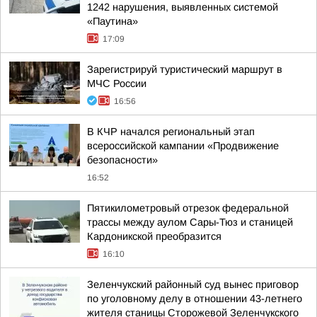
1242 нарушения, выявленных системой
«Паутина»
17:09
Зарегистрируй туристический маршрут в
МЧС России
16:56
В КЧР начался региональный этап
всероссийской кампании «Продвижение
безопасности»
16:52
Пятикилометровый отрезок федеральной
трассы между аулом Сары-Тюз и станицей
Кардоникской преобразится
16:10
Зеленчукский районный суд вынес приговор
по уголовному делу в отношении 43-летнего
жителя станицы Сторожевой Зеленчукского