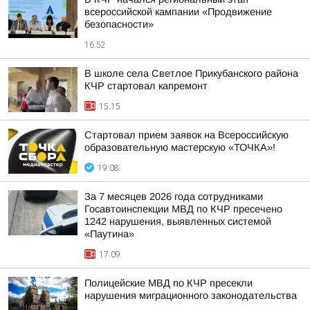
всероссийской кампании «Продвижение
безопасности»
16:52
В школе села Светлое Прикубанского района
КЧР стартовал капремонт
15:15
Стартовал прием заявок на Всероссийскую
образовательную мастерскую «ТОЧКА»!
19:08
За 7 месяцев 2026 года сотрудниками
Госавтоинспекции МВД по КЧР пресечено
1242 нарушения, выявленных системой
«Паутина»
17:09
Полицейские МВД по КЧР пресекли
нарушения миграционного законодательства