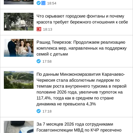
18:54
Что скрывают городские фонтаны и почему
красота требует бережного отношения к себе
18:13
Рашид Темрезов: Продолжаем реализацию
комплекса мер, направленных на поддержку
семей с детьми
17:58
По данным Минэкономразвития Карачаево-
Черкесия стала абсолютным лидером по
темпам роста внутреннего туризма в первой
половине 2026 года, увеличив турпоток на
117,4%, тогда как в среднем по стране
динамика не превысила 4,3%
17:18
За 7 месяцев 2026 года сотрудниками
Госавтоинспекции МВД по КЧР пресечено