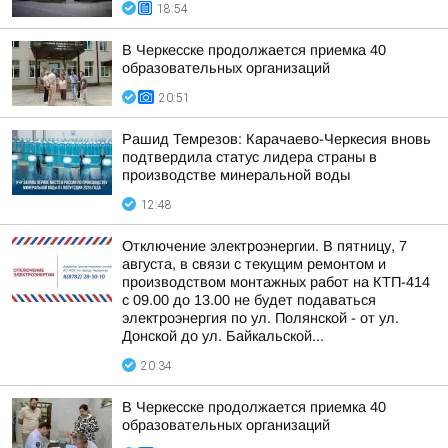
18:54
В Черкесске продолжается приемка 40
образовательных организаций
20:51
Рашид Темрезов: Карачаево-Черкесия вновь
подтвердила статус лидера страны в
производстве минеральной воды
12:48
Отключение электроэнергии. В пятницу, 7
августа, в связи с текущим ремонтом и
производством монтажных работ на КТП-414
с 09.00 до 13.00 не будет подаваться
электроэнергия по ул. Полянской - от ул.
Донской до ул. Байкальской...
20:34
В Черкесске продолжается приемка 40
образовательных организаций