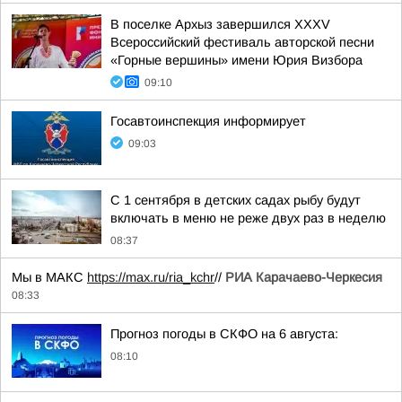
В поселке Архыз завершился XXXV
Всероссийский фестиваль авторской песни
«Горные вершины» имени Юрия Визбора
09:10
Госавтоинспекция информирует
09:03
С 1 сентября в детских садах рыбу будут
включать в меню не реже двух раз в неделю
08:37
Мы в МАКС
https://max.ru/ria_kchr
//
РИА Карачаево-Черкесия
08:33
Прогноз погоды в СКФО на 6 августа:
08:10