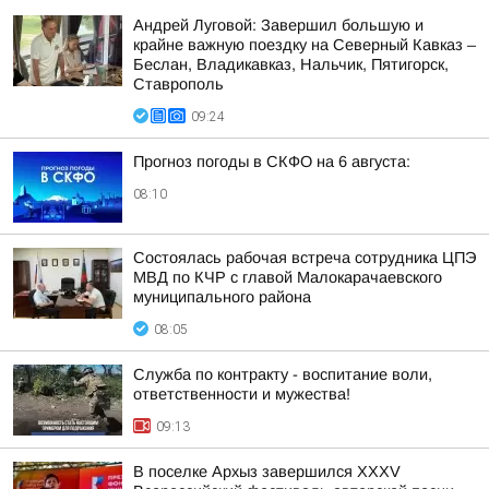
Андрей Луговой: Завершил большую и
крайне важную поездку на Северный Кавказ –
Беслан, Владикавказ, Нальчик, Пятигорск,
Ставрополь
09:24
Прогноз погоды в СКФО на 6 августа:
08:10
Состоялась рабочая встреча сотрудника ЦПЭ
МВД по КЧР с главой Малокарачаевского
муниципального района
08:05
Служба по контракту - воспитание воли,
ответственности и мужества!
09:13
В поселке Архыз завершился XXXV