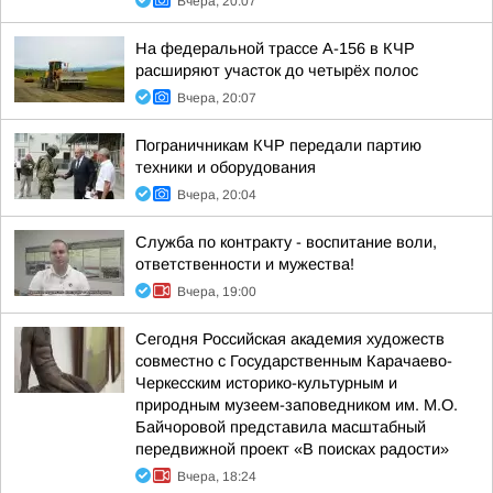
Вчера, 20:07
На федеральной трассе А-156 в КЧР
расширяют участок до четырёх полос
Вчера, 20:07
Пограничникам КЧР передали партию
техники и оборудования
Вчера, 20:04
Служба по контракту - воспитание воли,
ответственности и мужества!
Вчера, 19:00
Сегодня Российская академия художеств
совместно с Государственным Карачаево-
Черкесским историко-культурным и
природным музеем-заповедником им. М.О.
Байчоровой представила масштабный
передвижной проект «В поисках радости»
Вчера, 18:24