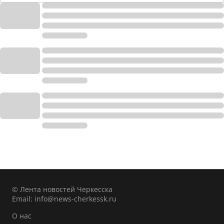
© Лента новостей Черкесска
Email:
info@news-cherkessk.ru
О нас