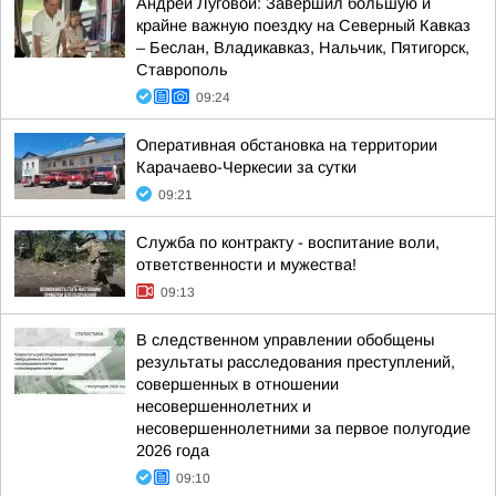
Андрей Луговой: Завершил большую и
крайне важную поездку на Северный Кавказ
– Беслан, Владикавказ, Нальчик, Пятигорск,
Ставрополь
09:24
Оперативная обстановка на территории
Карачаево-Черкесии за сутки
09:21
Служба по контракту - воспитание воли,
ответственности и мужества!
09:13
В следственном управлении обобщены
результаты расследования преступлений,
совершенных в отношении
несовершеннолетних и
несовершеннолетними за первое полугодие
2026 года
09:10