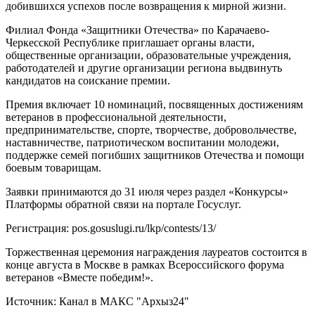
добившихся успехов после возвращения к мирной жизни.
Филиал Фонда «Защитники Отечества» по Карачаево-
Черкесской Республике приглашает органы власти,
общественные организации, образовательные учреждения,
работодателей и другие организации региона выдвинуть
кандидатов на соискание премии.
Премия включает 10 номинаций, посвященных достижениям
ветеранов в профессиональной деятельности,
предпринимательстве, спорте, творчестве, добровольчестве,
наставничестве, патриотическом воспитании молодежи,
поддержке семей погибших защитников Отечества и помощи
боевым товарищам.
Заявки принимаются до 31 июля через раздел «Конкурсы»
Платформы обратной связи на портале Госуслуг.
Регистрация: pos.gosuslugi.ru/lkp/contests/13/
Торжественная церемония награждения лауреатов состоится в
конце августа в Москве в рамках Всероссийского форума
ветеранов «Вместе победим!».
Источник:
Канал в МАКС "Архыз24"