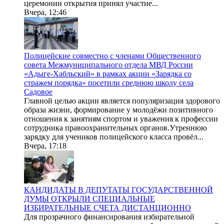
церемонии открытия принял участие...
Вчера, 12:46
Полицейские совместно с членами Общественного
совета Межмуниципального отдела МВД России
«Адыге-Хабльский» в рамках акции «Зарядка со
стражем порядка» посетили среднюю школу села
Садовое
Главной целью акции является популяризация здорового
образа жизни, формирование у молодёжи позитивного
отношения к занятиям спортом и уважения к профессии
сотрудника правоохранительных органов.Утреннюю
зарядку для учеников полицейского класса провёл...
Вчера, 17:18
КАНДИДАТЫ В ДЕПУТАТЫ ГОСУДАРСТВЕННОЙ
ДУМЫ ОТКРЫЛИ СПЕЦИАЛЬНЫЕ
ИЗБИРАТЕЛЬНЫЕ СЧЕТА ДИСТАНЦИОННО
Для прозрачного финансирования избирательной