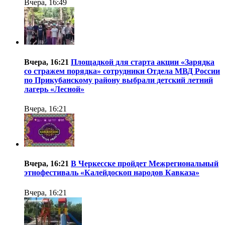
Вчера, 16:49
Вчера, 16:21
Площадкой для старта акции «Зарядка
со стражем порядка» сотрудники Отдела МВД России
по Прикубанскому району выбрали детский летний
лагерь «Лесной»
Вчера, 16:21
Вчера, 16:21
В Черкесске пройдет Межрегиональный
этнофестиваль «Калейдоскоп народов Кавказа»
Вчера, 16:21