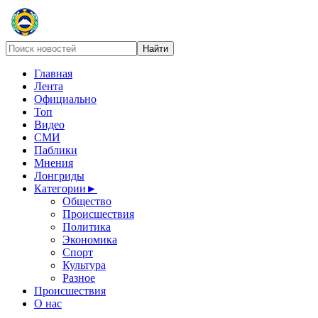
Главная
Лента
Официально
Топ
Видео
СМИ
Паблики
Мнения
Лонгриды
Категории
►
Общество
Происшествия
Политика
Экономика
Спорт
Культура
Разное
Происшествия
О нас