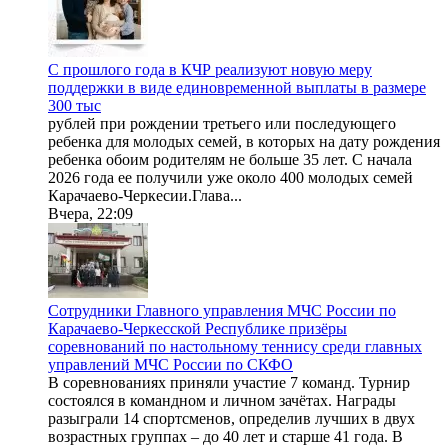
С прошлого года в КЧР реализуют новую меру
поддержки в виде единовременной выплаты в размере
300 тыс
рублей при рождении третьего или последующего
ребенка для молодых семей, в которых на дату рождения
ребенка обоим родителям не больше 35 лет. С начала
2026 года ее получили уже около 400 молодых семей
Карачаево-Черкесии.Глава...
Вчера, 22:09
Сотрудники Главного управления МЧС России по
Карачаево-Черкесской Республике призёры
соревнований по настольному теннису среди главных
управлений МЧС России по СКФО
В соревнованиях приняли участие 7 команд. Турнир
состоялся в командном и личном зачётах. Награды
разыграли 14 спортсменов, определив лучших в двух
возрастных группах – до 40 лет и старше 41 года. В