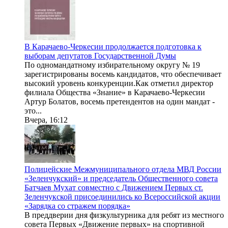
В Карачаево-Черкесии продолжается подготовка к
выборам депутатов Государственной Думы
По одномандатному избирательному округу № 19
зарегистрированы восемь кандидатов, что обеспечивает
высокий уровень конкуренции.Как отметил директор
филиала Общества «Знание» в Карачаево-Черкесии
Артур Болатов, восемь претендентов на один мандат -
это...
Вчера, 16:12
Полицейские Межмуниципального отдела МВД России
«Зеленчукский» и председатель Общественного совета
Батчаев Мухат совместно с Движением Первых ст.
Зеленчукской присоединились ко Всероссийской акции
«Зарядка со стражем порядка»
В преддверии дня физкультурника для ребят из местного
совета Первых «Движение первых» на спортивной