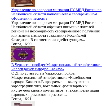
Управление по вопросам миграции ГУ МВД России по
Челябинской области напоминаете о своевременном
оформлении паспорта
Управление по вопросам миграции ГУ МВД России по
Челябинской области обращает внимание жителей
региона на необходимость своевременного получения
или замены паспорта гражданина Российской
Федерации.В соответствии с действующим...
Вчера, 16:00
В Черкесске пройдет Межрегиональный этнофестиваль
«Калейдоскоп народов Кавказа»
С 21 по 23 августа в Черкесске пройдет
Межрегиональный этнофестиваль «Калейдоскоп
народов Кавказа».В программе — выступления
хореографических, вокальных, фольклорных и
инструментальных коллективов, а также презентации
народных промыслов и ремесел....
Вчера, 16:21