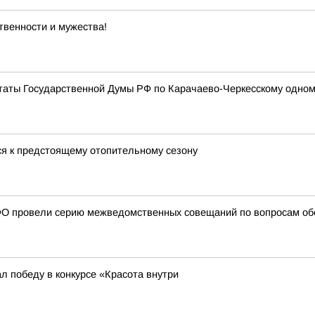
ственности и мужества!
таты Государственной Думы РФ по Карачаево-Черкесскому одно
ся к предстоящему отопительному сезону
О провели серию межведомственных совещаний по вопросам обе
л победу в конкурсе «Красота внутри