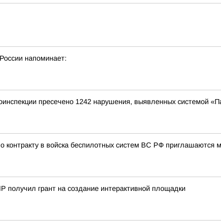
России напоминает:
оинспекции пресечено 1242 нарушения, выявленных системой «П
о контракту в войска беспилотных систем ВС РФ приглашаются му
Р получил грант на создание интерактивной площадки