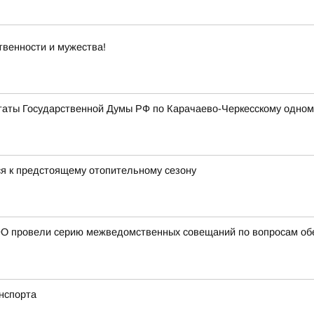
твенности и мужества!
таты Государственной Думы РФ по Карачаево-Черкесскому одном
я к предстоящему отопительному сезону
О провели серию межведомственных совещаний по вопросам обе
нспорта