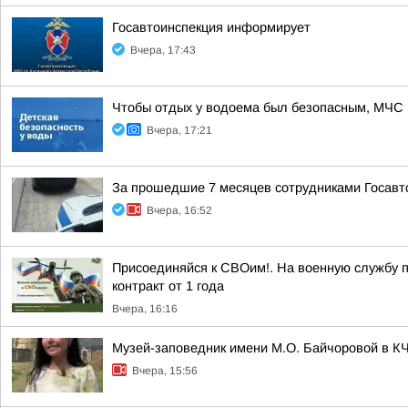
Госавтоинспекция информирует
Вчера, 17:43
Чтобы отдых у водоема был безопасным, МЧС 
Вчера, 17:21
За прошедшие 7 месяцев сотрудниками Госавт
Вчера, 16:52
Присоединяйся к СВОим!. На военную службу п
контракт от 1 года
Вчера, 16:16
Музей-заповедник имени М.О. Байчоровой в КЧ
Вчера, 15:56