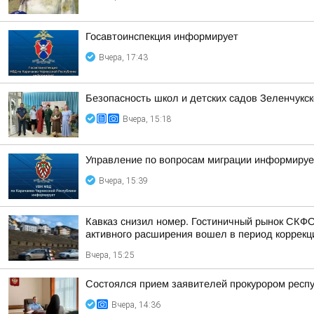
Госавтоинспекция информирует
Вчера, 17:43
Безопасность школ и детских садов Зеленчукск
Вчера, 15:18
Управление по вопросам миграции информируе
Вчера, 15:39
Кавказ снизил номер. Гостиничный рынок СКФО 
активного расширения вошел в период коррекц
Вчера, 15:25
Состоялся прием заявителей прокурором респ
Вчера, 14:36