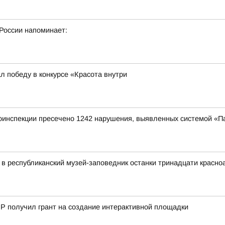
России напоминает:
л победу в конкурсе «Красота внутри
оинспекции пресечено 1242 нарушения, выявленных системой «П
в республиканский музей-заповедник останки тринадцати красн
Р получил грант на создание интерактивной площадки