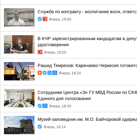
Служба по контракту - воспитание воли, ответ
Вчера, 19:00
В КЧР зарегистрированным кандидатам в депу
удостоверения
Вчера, 18:25
Рашид Темрезов: Карачаево-Черкесия готовит
Вчера, 18:20
Сотрудники Центра «Э» ГУ МВД России по СКФ
Единого дня голосования
Вчера, 18:20
Музей-заповедник им. М.О. Байчоровой одержа
Вчера, 18:14