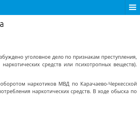
а
збуждено уголовное дело по признакам преступления,
наркотических средств или психотропных веществ).
 оборотом наркотиков МВД по Карачаево-Черкесской
отребления наркотических средств. В ходе обыска по