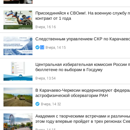
Присоединяйся к СВОим!. На военную службу по
контракт от 1 года
Вчера, 16:16
Следственным управлением СКР по Карачаево-
Вчера, 14:15
Центральная избирательная комиссия России 
бюллетене по выборам в Госдуму
Вчера, 13:54
В Карачаево-Черкесии модернизируют федераль
астрофизической обсерватории РАН
Вчера, 14:32
Академия с творческими встречами и различным
этом году впервые пройдет в трех регионах Се