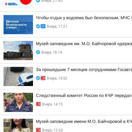
Вчера, 21:40
Чтобы отдых у водоема был безопасным, МЧС 
Вчера, 17:21
Музей-заповедник им. М.О. Байчоровой одержа
Вчера, 18:14
За прошедшие 7 месяцев сотрудниками Госавт
Вчера, 16:52
Следственный комитет России по КЧР передал 
Вчера, 14:15
Музей-заповедник имени М.О. Байчоровой в КЧ
Вчера, 15:56