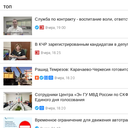
ТОП
Служба по контракту - воспитание воли, ответс
Вчера, 19:00
В КЧР зарегистрированным кандидатам в депу
Вчера, 18:25
Рашид Темрезов: Карачаево-Черкесия готовитс
Вчера, 18:20
Сотрудники Центра «Э» ГУ МВД России по СКФ
Единого дня голосования
Вчера, 18:20
Временное ограничение для движения автотра