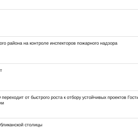
ого района на контроле инспекторов пожарного надзора
т
переходит от быстрого роста к отбору устойчивых проектов Гост
ии
убликанской столицы