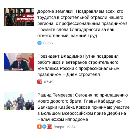
Дорогие земляки!. Поздравляем всех, кто
трудится в строительной отрасли нашего
региона, с профессиональным праздником!
Примите слова благодарности за ваш
ответственный, важный труд
08:05
Президент Владимир Путин поздравил
работников и ветеранов строительного
комплекса России с профессиональным
праздником – Днём строителя
07:49
Рашид Темрезов: Сегодня по приглашению
моего дорогого брата, Главы Кабардино-
Балкарии Казбека Кокова принимаю участие
в Большом Всероссийском призе Дерби на
Нальчикском ипподроме
Вчера, 19:34