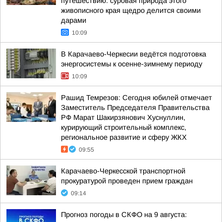
путешествию: суровая природа этого
живописного края щедро делится своими
дарами
10:09
В Карачаево-Черкесии ведётся подготовка
энергосистемы к осенне-зимнему периоду
10:09
Рашид Темрезов: Сегодня юбилей отмечает
Заместитель Председателя Правительства
РФ Марат Шакирзянович Хуснуллин,
курирующий строительный комплекс,
региональное развитие и сферу ЖКХ
09:55
Карачаево-Черкесской транспортной
прокуратурой проведен прием граждан
09:14
Прогноз погоды в СКФО на 9 августа: