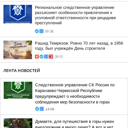
Региональное следственное управление
разъясняет особенности привлечения к
уголовной ответственности при рецидиве
преступлений
09:08
Рашид Темрезов: Ровно 70 лет назад, в 1956
году, был учреждён День строителя
09:01
ЛЕНТА НОВОСТЕЙ
Следственное управление СК России по
Карачаево-Черкесской Республике
предупреждает о необходимости
соблюдения мер безопасности в горах
14:08
Думаете, для путешествия в горы нужен
внедорожник и много денег? А вот и нет