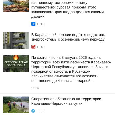
настоящему гастрономическому
путешествию: суровая природа этого
живописного края щедро делится своими
дарами
10:09
В Карачаево-Черкесии ведётся подготовка
энергосистемы к осенне-зимнему периоду
10:09
По состоянию на 8 августа 2026 года на
территории всех пяти лесничеств Карачаево-
Черкесской Республики установился 3 класс
пожарной опасности, в Кубанском
лесничестве отмечается возможность
повышения до 4 класса пожарной...
12:07
Оперативная обстановка на территории
Карачаево-Черкесии за сутки
11:06