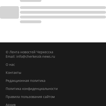
© Лента новостей Черкесска
Email:
info@cherkessk-news.ru
О нас
Контакты
Редакционная политика
Политика конфиденциальности
Правила пользования сайтом
Архив