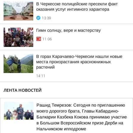
В Черкесске полицейские пресекли факт
оказания услуг интимного характера
13:39
Гимн солнцу, вере и мастерству
11:06
В горах Карачаево-Черкесии нашли новые
места произрастания краснокнижных
растений
14:11
ЛЕНТА НОВОСТЕЙ
Рашид Темрезов: Сегодня по приглашению
моего дорогого брата, Главы Кабардино-
Балкарии Казбека Кокова принимаю участие
в Большом Всероссийском призе Дерби на
Нальчикском ипподроме