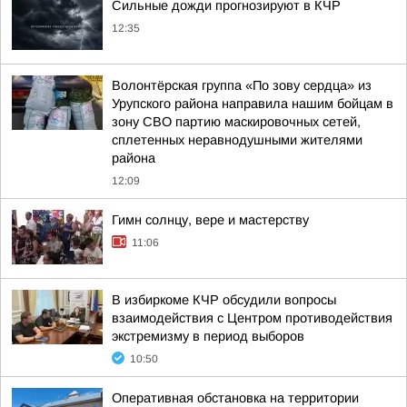
Сильные дожди прогнозируют в КЧР
12:35
Волонтёрская группа «По зову сердца» из
Урупского района направила нашим бойцам в
зону СВО партию маскировочных сетей,
сплетенных неравнодушными жителями
района
12:09
Гимн солнцу, вере и мастерству
11:06
В избиркоме КЧР обсудили вопросы
взаимодействия с Центром противодействия
экстремизму в период выборов
10:50
Оперативная обстановка на территории