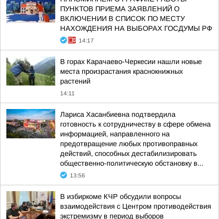
ПУНКТОВ ПРИЕМА ЗАЯВЛЕНИЙ О
ВКЛЮЧЕНИИ В СПИСОК ПО МЕСТУ
НАХОЖДЕНИЯ НА ВЫБОРАХ ГОСДУМЫ РФ
14:17
В горах Карачаево-Черкесии нашли новые
места произрастания краснокнижных
растений
14:11
Лариса Хасанбиевна подтвердила
готовность к сотрудничеству в сфере обмена
информацией, направленного на
предотвращение любых противоправных
действий, способных дестабилизировать
общественно-политическую обстановку в...
13:56
В избиркоме КЧР обсудили вопросы
взаимодействия с Центром противодействия
экстремизму в период выборов