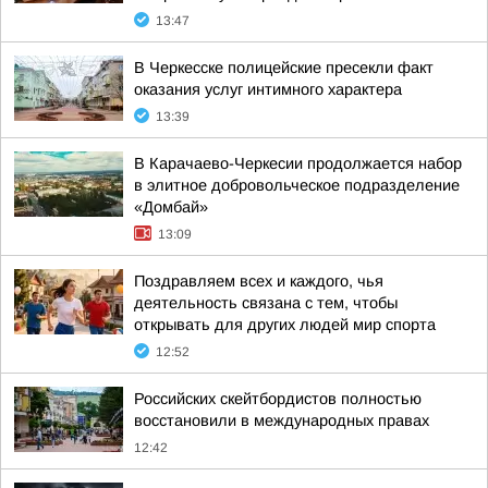
13:47
В Черкесске полицейские пресекли факт
оказания услуг интимного характера
13:39
В Карачаево-Черкесии продолжается набор
в элитное добровольческое подразделение
«Домбай»
13:09
Поздравляем всех и каждого, чья
деятельность связана с тем, чтобы
открывать для других людей мир спорта
12:52
Российских скейтбордистов полностью
восстановили в международных правах
12:42