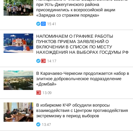
при Усть-Джегутинского района
присоединились к всероссийской акции
«Зарядка со стражем порядка»
15:41
НАПОМИНАЕМ О ГРАФИКЕ РАБОТЫ
ПУНКТОВ ПРИЕМА ЗАЯВЛЕНИЙ О
ВКЛЮЧЕНИИ В СПИСОК ПО МЕСТУ
НАХОЖДЕНИЯ НА ВЫБОРАХ ГОСДУМЫ РФ
14:17
В Карачаево-Черкесии продолжается набор в
элитное добровольческое подразделение
«Домбай»
13:09
В избиркоме КЧР обсудили вопросы
взаимодействия с Центром противодействия
экстремизму в период выборов
13:47