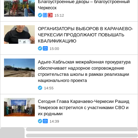
Благоустроенные дворы – благоустроенный
Черкесск
15:12
ОРГАНИЗАТОРЫ ВЫБОРОВ В КАРАЧАЕВО-
ЧЕРКЕСИИ ПРОДОЛЖАЮТ ПОВЫШАТЬ
КВАЛИФИКАЦИЮ
15:00
Адыге-Хабльская межрайонная прокуратура
обеспечивает надзорное сопровождение
строительства школы в рамках реализации
национального проекта
14:55
Сегодня Глава Карачаево-Черкесии Рашид
Темрезов встретился с участниками СВО и
их родными
14:39