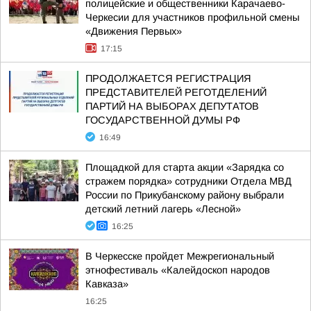
полицейские и общественники Карачаево-
Черкесии для участников профильной смены
«Движения Первых»
17:15
ПРОДОЛЖАЕТСЯ РЕГИСТРАЦИЯ
ПРЕДСТАВИТЕЛЕЙ РЕГОТДЕЛЕНИЙ
ПАРТИЙ НА ВЫБОРАХ ДЕПУТАТОВ
ГОСУДАРСТВЕННОЙ ДУМЫ РФ
16:49
Площадкой для старта акции «Зарядка со
стражем порядка» сотрудники Отдела МВД
России по Прикубанскому району выбрали
детский летний лагерь «Лесной»
16:25
В Черкесске пройдет Межрегиональный
этнофестиваль «Калейдоскоп народов
Кавказа»
16:25