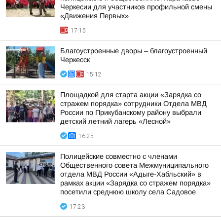
Черкесии для участников профильной смены
«Движения Первых»
17:15
Благоустроенные дворы – благоустроенный
Черкесск
15:12
Площадкой для старта акции «Зарядка со
стражем порядка» сотрудники Отдела МВД
России по Прикубанскому району выбрали
детский летний лагерь «Лесной»
16:25
Полицейские совместно с членами
Общественного совета Межмуниципального
отдела МВД России «Адыге-Хабльский» в
рамках акции «Зарядка со стражем порядка»
посетили среднюю школу села Садовое
17:23