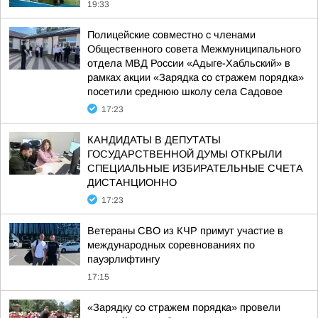
19:33
Полицейские совместно с членами
Общественного совета Межмуниципального
отдела МВД России «Адыге-Хабльский» в
рамках акции «Зарядка со стражем порядка»
посетили среднюю школу села Садовое
17:23
КАНДИДАТЫ В ДЕПУТАТЫ
ГОСУДАРСТВЕННОЙ ДУМЫ ОТКРЫЛИ
СПЕЦИАЛЬНЫЕ ИЗБИРАТЕЛЬНЫЕ СЧЕТА
ДИСТАНЦИОННО
17:23
Ветераны СВО из КЧР примут участие в
международных соревнованиях по
пауэрлифтингу
17:15
«Зарядку со стражем порядка» провели