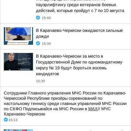
пауэрлифтингу среди ветеранов боевых
действий, которые пройдут с 7 по 10 августа
15:44
В Карачаево-Черкесии ожидаются сильные
дожди
15:34
В Карачаево-Черкесии за место в
Государственной Думе по одномандатному
округу № 19 будут бороться восемь
кандидатов
15:30
Сотрудники Главного управления МЧС России по Карачаево-
Черкесской Республике призёры соревнований по
настольному теннису среди главных управлений МЧС России
по СКФО Подписывайся на МЧС России в
MAX
//
МЧС
Карачаево-Черкесии
15:13