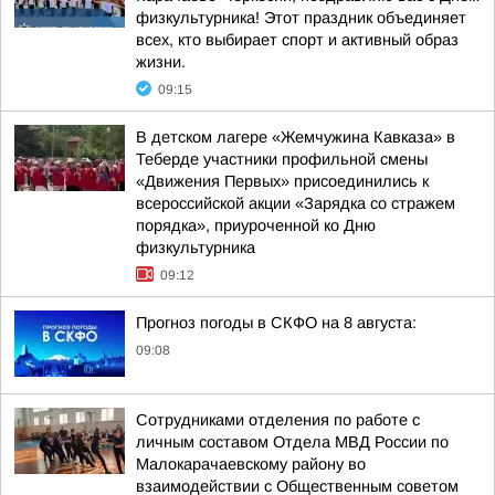
физкультурника! Этот праздник объединяет
всех, кто выбирает спорт и активный образ
жизни.
09:15
В детском лагере «Жемчужина Кавказа» в
Теберде участники профильной смены
«Движения Первых» присоединились к
всероссийской акции «Зарядка со стражем
порядка», приуроченной ко Дню
физкультурника
09:12
Прогноз погоды в СКФО на 8 августа:
09:08
Сотрудниками отделения по работе с
личным составом Отдела МВД России по
Малокарачаевскому району во
взаимодействии с Общественным советом