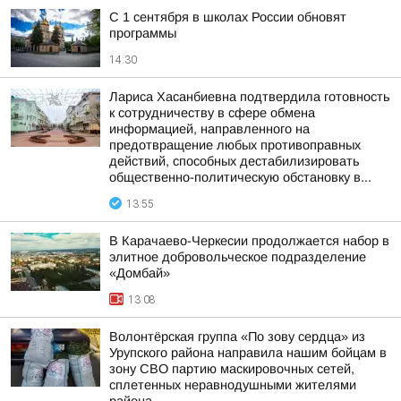
С 1 сентября в школах России обновят
программы
14:30
Лариса Хасанбиевна подтвердила готовность
к сотрудничеству в сфере обмена
информацией, направленного на
предотвращение любых противоправных
действий, способных дестабилизировать
общественно-политическую обстановку в...
13:55
В Карачаево-Черкесии продолжается набор в
элитное добровольческое подразделение
«Домбай»
13:08
Волонтёрская группа «По зову сердца» из
Урупского района направила нашим бойцам в
зону СВО партию маскировочных сетей,
сплетенных неравнодушными жителями