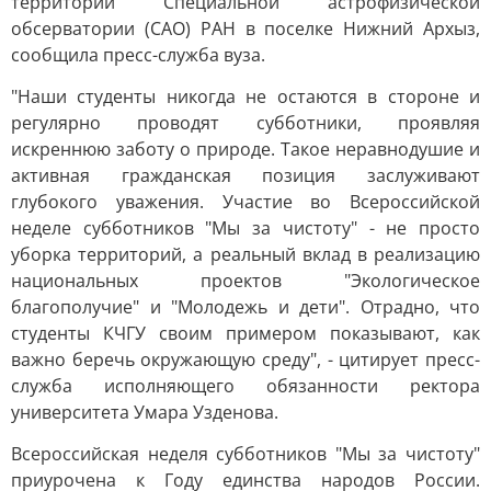
территории Специальной астрофизической
обсерватории (САО) РАН в поселке Нижний Архыз,
сообщила пресс-служба вуза.
"Наши студенты никогда не остаются в стороне и
регулярно проводят субботники, проявляя
искреннюю заботу о природе. Такое неравнодушие и
активная гражданская позиция заслуживают
глубокого уважения. Участие во Всероссийской
неделе субботников "Мы за чистоту" - не просто
уборка территорий, а реальный вклад в реализацию
национальных проектов "Экологическое
благополучие" и "Молодежь и дети". Отрадно, что
студенты КЧГУ своим примером показывают, как
важно беречь окружающую среду", - цитирует пресс-
служба исполняющего обязанности ректора
университета Умара Узденова.
Всероссийская неделя субботников "Мы за чистоту"
приурочена к Году единства народов России.