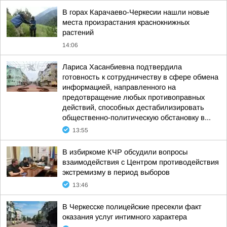
В горах Карачаево-Черкесии нашли новые
места произрастания краснокнижных
растений
14:06
Лариса Хасанбиевна подтвердила
готовность к сотрудничеству в сфере обмена
информацией, направленного на
предотвращение любых противоправных
действий, способных дестабилизировать
общественно-политическую обстановку в...
13:55
В избиркоме КЧР обсудили вопросы
взаимодействия с Центром противодействия
экстремизму в период выборов
13:46
В Черкесске полицейские пресекли факт
оказания услуг интимного характера