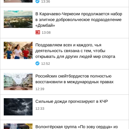
13:36
В Карачаево-Черкесии продолжается набор
в элитное добровольческое подразделение
«Домбай»
13:08
Поздравляем всех и каждого, чья
деятельность связана с тем, чтобы
открывать для других людей мир спорта
12:52
Российских скейтбордистов полностью
восстановили в международных правах
12:39
Сильные дожди прогнозируют в КЧР
12:33
Волонтёрская группа «По зову сердца» из