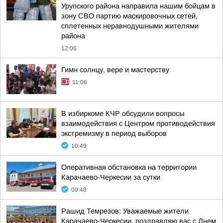
Урупского района направила нашим бойцам в
зону СВО партию маскировочных сетей,
сплетенных неравнодушными жителями
района
12:06
Гимн солнцу, вере и мастерству
11:06
В избиркоме КЧР обсудили вопросы
взаимодействия с Центром противодействия
экстремизму в период выборов
10:49
Оперативная обстановка на территории
Карачаево-Черкесии за сутки
09:48
Рашид Темрезов: Уважаемые жители
Карачаево-Черкесии, поздравляю вас с Днем