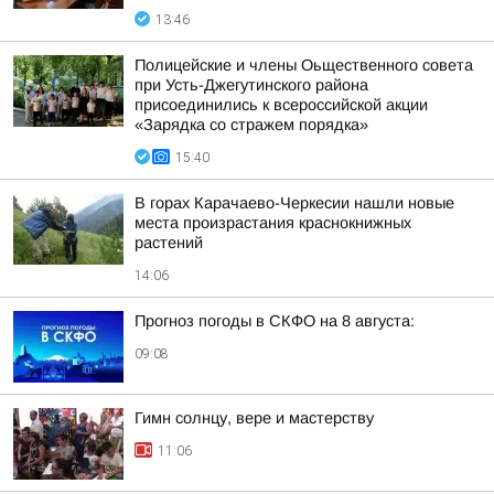
13:46
Полицейские и члены Оьщественного совета
при Усть-Джегутинского района
присоединились к всероссийской акции
«Зарядка со стражем порядка»
15:40
В горах Карачаево-Черкесии нашли новые
места произрастания краснокнижных
растений
14:06
Прогноз погоды в СКФО на 8 августа:
09:08
Гимн солнцу, вере и мастерству
11:06