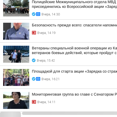
Полицейские Межмуниципального отдела МВД Р
присоединились ко Всероссийской акции «Заря
Вчера, 14:30
Безопасность прежде всего: спасатели напомн
Вчера, 14:19
Ветераны специальной военной операции из Ка
ветеранов боевых действий, которые пройдут с 
Вчера, 15:42
Площадкой для старта акции «Зарядка со стра
Вчера, 16:21
Мониторинговая группа во главе с Сенатором
Вчера, 14:11