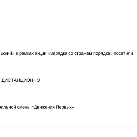
ский» в рамках акции «Зарядка со стражем порядка» посетили
А ДИСТАНЦИОННО
офильной смены «Движения Первых»