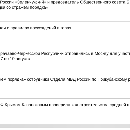
оссии «Зеленчукский» и председатель Общественного совета Ба
дка со стражем порядка»
или о правилах восхождений в горах
рачаево-Черкесской Республики отправились в Москву для учас
7 по 10 августа
жем порядка» сотрудники Отдела МВД России по Прикубанскому 
 РФ Крымом Казаноковым проверила ход строительства средней 