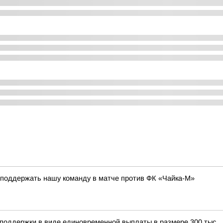
 поддержать нашу команду в матче против ФК «Чайка-М»
 поддержки в виде единовременной выплаты в размере 300 тыс