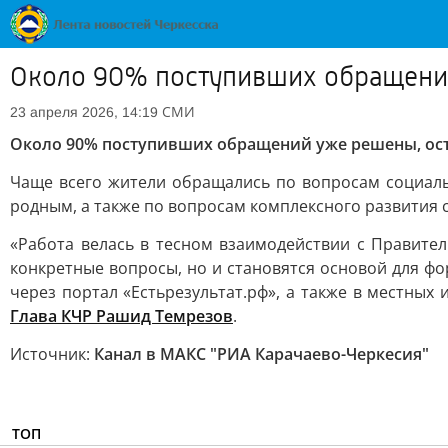
Около 90% поступивших обращений
СМИ
23 апреля 2026, 14:19
Около 90% поступивших обращений уже решены, ост
Чаще всего жители обращались по вопросам социал
родным, а также по вопросам комплексного развития 
«Работа велась в тесном взаимодействии с Правите
конкретные вопросы, но и становятся основой для 
через портал «Естьрезультат.рф», а также в местны
Глава КЧР Рашид Темрезов
.
Источник:
Канал в МАКС "РИА Карачаево-Черкесия"
ТОП