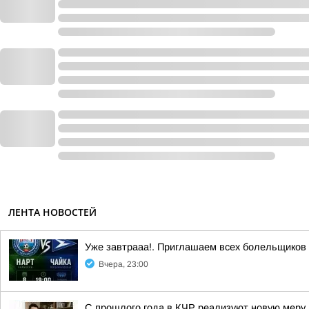
ЛЕНТА НОВОСТЕЙ
Уже завтрааа!. Приглашаем всех болельщиков
Вчера, 23:00
С прошлого года в КЧР реализуют новую меру