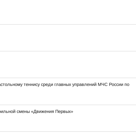
астольному теннису среди главных управлений МЧС России по
офильной смены «Движения Первых»