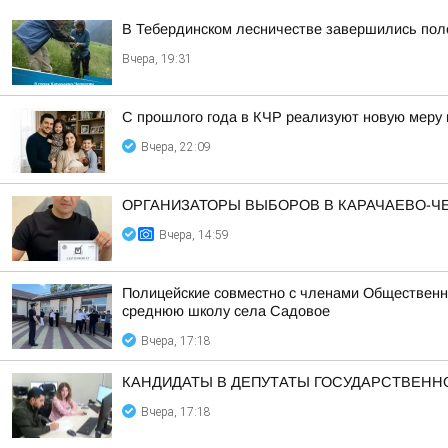
В Тебердинском лесничестве завершились пол
Вчера, 19:31
С прошлого года в КЧР реализуют новую меру
Вчера, 22:09
ОРГАНИЗАТОРЫ ВЫБОРОВ В КАРАЧАЕВО-
Вчера, 14:59
Полицейские совместно с членами Общественн
среднюю школу села Садовое
Вчера, 17:18
КАНДИДАТЫ В ДЕПУТАТЫ ГОСУДАРСТВЕН
Вчера, 17:18