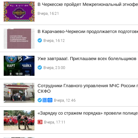
В Черкесске пройдет Межрегиональный этнофе
Вчера, 16:21
В Карачаево-Черкесии продолжается подготов
Вчера, 16:12
Уже завтрааа!. Приглашаем всех болельщиков
Вчера, 23:00
Сотрудники Главного управления МЧС России п
СКФО
Вчера, 12:46
«Зарядку со стражем порядка» провели полиц
Вчера, 17:11