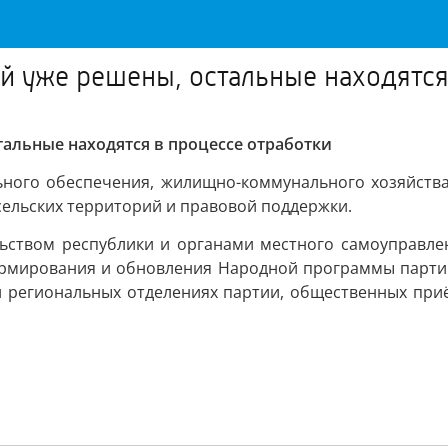
 уже решены, остальные находятся 
альные находятся в процессе отработки
ьного обеспечения, жилищно-коммунального хозяйства
сельских территорий и правовой поддержки.
льством республики и органами местного самоуправл
формирования и обновления Народной программы парти
х и региональных отделениях партии, общественных пр