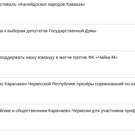
стиваль «Калейдоскоп народов Кавказа»
ка к выборам депутатов Государственной Думы
 поддержать нашу команду в матче против ФК «Чайка-М»
о Карачаево-Черкесской Республике призёры соревнований по н
ейские и общественники Карачаево-Черкесии для участников пр