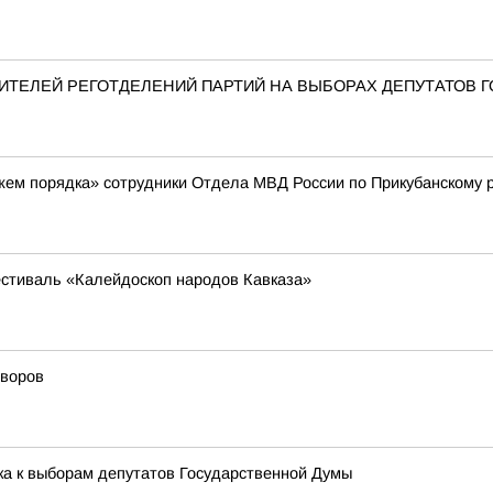
ТЕЛЕЙ РЕГОТДЕЛЕНИЙ ПАРТИЙ НА ВЫБОРАХ ДЕПУТАТОВ 
жем порядка» сотрудники Отдела МВД России по Прикубанскому 
стиваль «Калейдоскоп народов Кавказа»
дворов
ка к выборам депутатов Государственной Думы