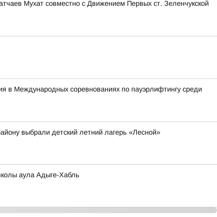
тчаев Мухат совместно с Движением Первых ст. Зеленчукской
тия в Международных соревнованиях по пауэрлифтингу среди
району выбрали детский летний лагерь «Лесной»
школы аула Адыге-Хабль