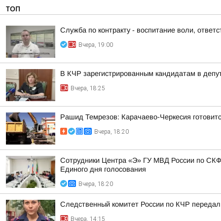
ТОП
Служба по контракту - воспитание воли, ответс
Вчера, 19:00
В КЧР зарегистрированным кандидатам в депу
Вчера, 18:25
Рашид Темрезов: Карачаево-Черкесия готовитс
Вчера, 18:20
Сотрудники Центра «Э» ГУ МВД России по СКФ
Единого дня голосования
Вчера, 18:20
Следственный комитет России по КЧР передал 
Вчера, 14:15