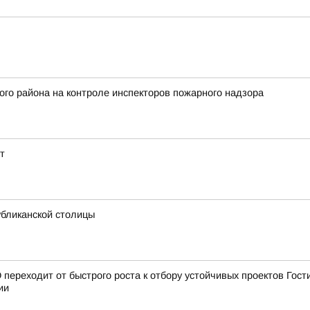
ого района на контроле инспекторов пожарного надзора
т
убликанской столицы
переходит от быстрого роста к отбору устойчивых проектов Гост
ии