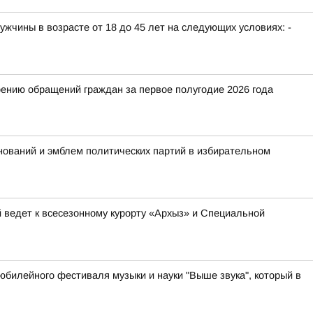
жчины в возрасте от 18 до 45 лет на следующих условиях: -
ению обращений граждан за первое полугодие 2026 года
ований и эмблем политических партий в избирательном
 ведет к всесезонному курорту «Архыз» и Специальной
юбилейного фестиваля музыки и науки "Выше звука", который в