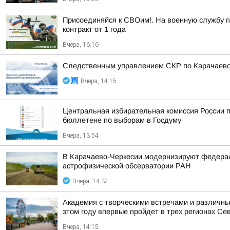
Присоединяйся к СВОим!. На военную службу по
контракт от 1 года
Вчера, 16:16
Следственным управлением СКР по Карачаево-
Вчера, 14:15
Центральная избирательная комиссия России 
бюллетене по выборам в Госдуму
Вчера, 13:54
В Карачаево-Черкесии модернизируют федераль
астрофизической обсерватории РАН
Вчера, 14:32
Академия с творческими встречами и различным
этом году впервые пройдет в трех регионах Се
Вчера, 14:15