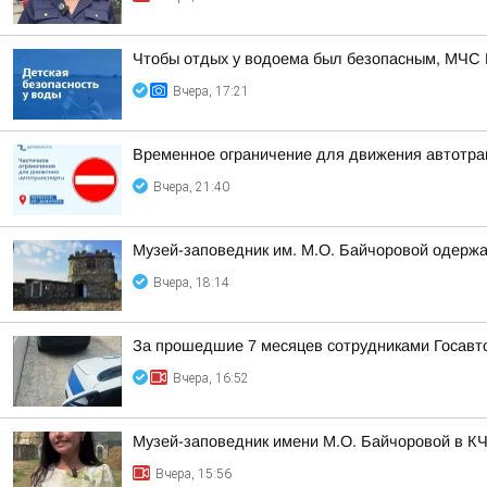
Чтобы отдых у водоема был безопасным, МЧС 
Вчера, 17:21
Временное ограничение для движения автотра
Вчера, 21:40
Музей-заповедник им. М.О. Байчоровой одержа
Вчера, 18:14
За прошедшие 7 месяцев сотрудниками Госавт
Вчера, 16:52
Музей-заповедник имени М.О. Байчоровой в КЧ
Вчера, 15:56