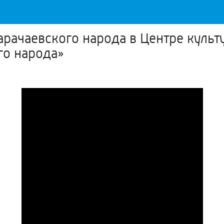
арачаевского народа в Центре культ
го народа»