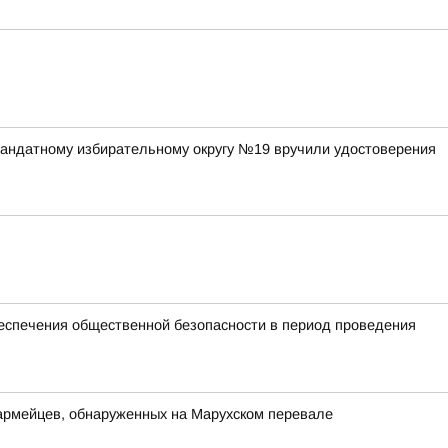
андатному избирательному округу №19 вручили удостоверения
спечения общественной безопасности в период проведения
оармейцев, обнаруженных на Марухском перевале