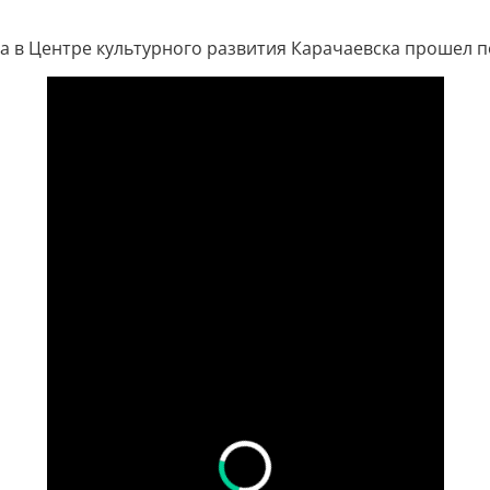
 в Центре культурного развития Карачаевска прошел по