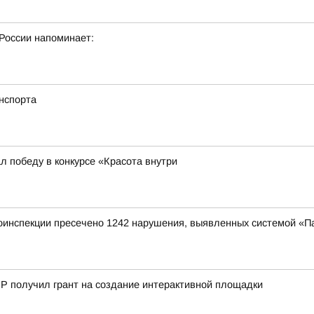
России напоминает:
нспорта
л победу в конкурсе «Красота внутри
оинспекции пресечено 1242 нарушения, выявленных системой «П
Р получил грант на создание интерактивной площадки