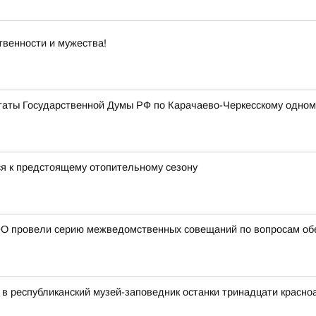
твенности и мужества!
таты Государственной Думы РФ по Карачаево-Черкесскому одном
я к предстоящему отопительному сезону
О провели серию межведомственных совещаний по вопросам обе
в республиканский музей-заповедник останки тринадцати красн