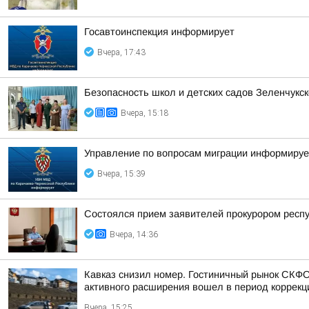
Госавтоинспекция информирует
Вчера, 17:43
Безопасность школ и детских садов Зеленчукск
Вчера, 15:18
Управление по вопросам миграции информируе
Вчера, 15:39
Состоялся прием заявителей прокурором респ
Вчера, 14:36
Кавказ снизил номер. Гостиничный рынок СКФО 
активного расширения вошел в период коррекц
Вчера, 15:25