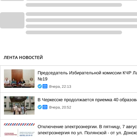
ЛЕНТА НОВОСТЕЙ
Председатель Избирательной комиссии КЧР Ла
№19
Вчера, 22:13
В Черкесске продолжается приемка 40 образов
Вчера, 20:52
Отключение электроэнергии. В пятницу, 7 авгу
электроэнергия по ул. Полянской - от ул. Донско