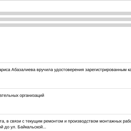
риса Абазалиева вручила удостоверения зарегистрированным ка
ательных организаций
ста, в связи с текущим ремонтом и производством монтажных рабо
й до ул. Байкальской...