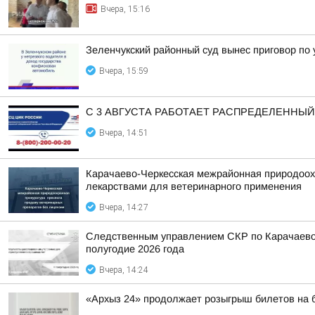
Вчера, 15:16
Зеленчукский районный суд вынес приговор по
Вчера, 15:59
С 3 АВГУСТА РАБОТАЕТ РАСПРЕДЕЛЕННЫ
Вчера, 14:51
Карачаево-Черкесская межрайонная природоох
лекарствами для ветеринарного применения
Вчера, 14:27
Следственным управлением СКР по Карачаево-
полугодие 2026 года
Вчера, 14:24
«Архыз 24» продолжает розыгрыш билетов на б