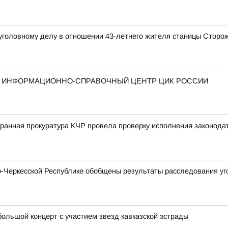
 уголовному делу в отношении 43-летнего жителя станицы Сторо
Й ИНФОРМАЦИОННО-СПРАВОЧНЫЙ ЦЕНТР ЦИК РОССИИ
ранная прокуратура КЧР провела проверку исполнения законода
Черкесской Республике обобщены результаты расследования уго
ольшой концерт с участием звезд кавказской эстрады