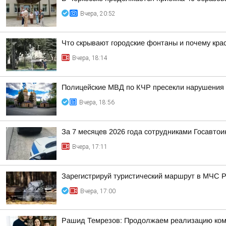
Вчера, 20:52
Что скрывают городские фонтаны и почему крас
Вчера, 18:14
Полицейские МВД по КЧР пресекли нарушения 
Вчера, 18:56
За 7 месяцев 2026 года сотрудниками Госавто
Вчера, 17:11
Зарегистрируй туристический маршрут в МЧС 
Вчера, 17:00
Рашид Темрезов: Продолжаем реализацию комп