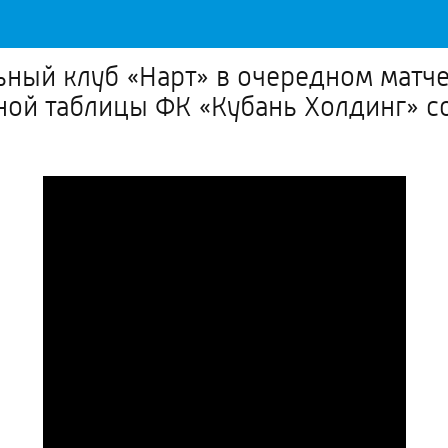
ный клуб «Нарт» в очередном матче
ной таблицы ФК «Кубань Холдинг» со