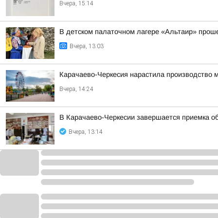
Вчера, 15:14
В детском палаточном лагере «Альтаир» проше
Вчера, 13:03
Карачаево-Черкесия нарастила производство м
Вчера, 14:24
В Карачаево-Черкесии завершается приемка об
Вчера, 13:14