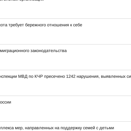
ота требует бережного отношения к себе
миграционного законодательства
инспекции МВД по КЧР пресечено 1242 нарушения, выявленных с
России
лекса мер, направленных на поддержку семей с детьми