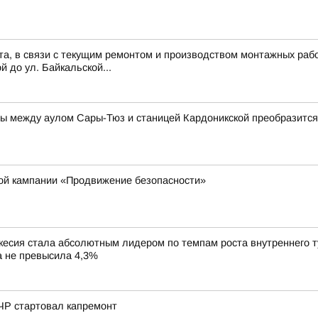
ста, в связи с текущим ремонтом и производством монтажных рабо
й до ул. Байкальской...
ы между аулом Сары-Тюз и станицей Кардоникской преобразится
кой кампании «Продвижение безопасности»
сия стала абсолютным лидером по темпам роста внутреннего тур
ка не превысила 4,3%
ЧР стартовал капремонт