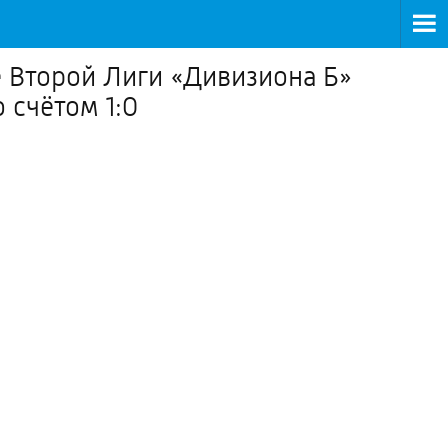
 Второй Лиги «Дивизиона Б»
 счётом 1:0