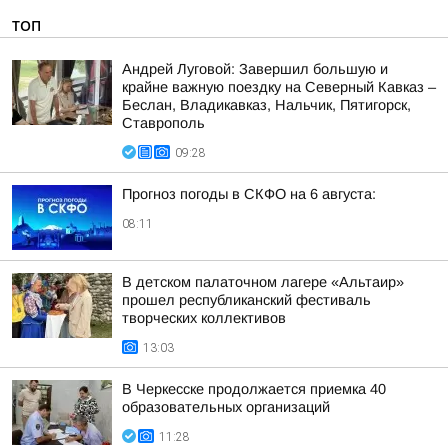
ТОП
Андрей Луговой: Завершил большую и
крайне важную поездку на Северный Кавказ –
Беслан, Владикавказ, Нальчик, Пятигорск,
Ставрополь
09:28
Прогноз погоды в СКФО на 6 августа:
08:11
В детском палаточном лагере «Альтаир»
прошел республиканский фестиваль
творческих коллективов
13:03
В Черкесске продолжается приемка 40
образовательных организаций
11:28