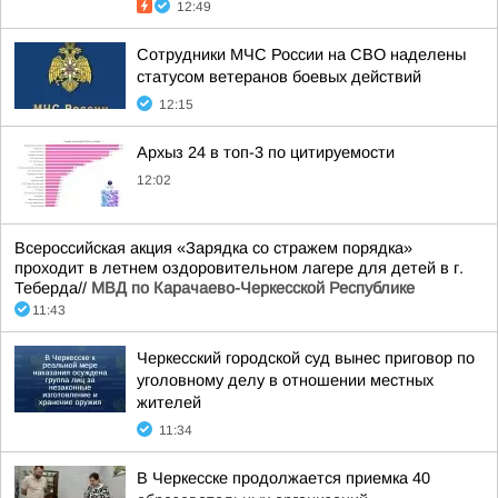
12:49
Сотрудники МЧС России на СВО наделены
статусом ветеранов боевых действий
12:15
Архыз 24 в топ-3 по цитируемости
12:02
Всероссийская акция «Зарядка со стражем порядка»
проходит в летнем оздоровительном лагере для детей в г.
Теберда//
МВД по Карачаево-Черкесской Республике
11:43
Черкесский городской суд вынес приговор по
уголовному делу в отношении местных
жителей
11:34
В Черкесске продолжается приемка 40