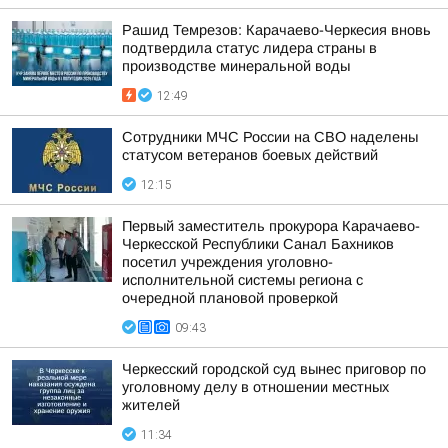
Рашид Темрезов: Карачаево-Черкесия вновь
подтвердила статус лидера страны в
производстве минеральной воды
12:49
Сотрудники МЧС России на СВО наделены
статусом ветеранов боевых действий
12:15
Первый заместитель прокурора Карачаево-
Черкесской Республики Санал Бахников
посетил учреждения уголовно-
исполнительной системы региона с
очередной плановой проверкой
09:43
Черкесский городской суд вынес приговор по
уголовному делу в отношении местных
жителей
11:34