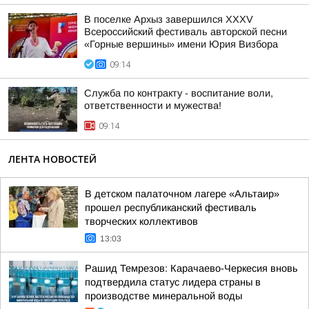
В поселке Архыз завершился XXXV
Всероссийский фестиваль авторской песни
«Горные вершины» имени Юрия Визбора
09:14
Служба по контракту - воспитание воли,
ответственности и мужества!
09:14
ЛЕНТА НОВОСТЕЙ
В детском палаточном лагере «Альтаир»
прошел республиканский фестиваль
творческих коллективов
13:03
Рашид Темрезов: Карачаево-Черкесия вновь
подтвердила статус лидера страны в
производстве минеральной воды