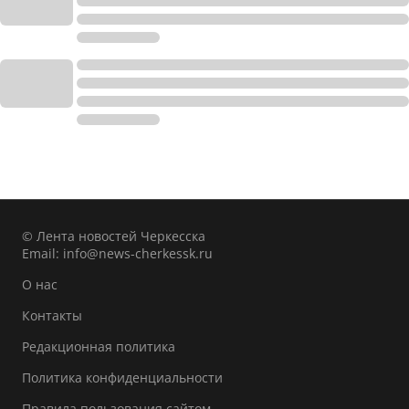
© Лента новостей Черкесска
Email:
info@news-cherkessk.ru
О нас
Контакты
Редакционная политика
Политика конфиденциальности
Правила пользования сайтом