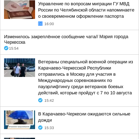
Управление по вопросам миграции ГУ МВД
России по Челябинской области напоминаете
о своевременном оформлении паспорта
16:00
Изменилось закреплённое сообщение чата//
Мэрия города
Черкесска
15:54
Ветераны специальной военной операции из
Карачаево-Черкесской Республики
отправились в Москву для участия в
Международных соревнованиях по
пауэрлифтингу среди ветеранов боевых
действий, которые пройдут с 7 по 10 августа
15:42
В Карачаево-Черкесии ожидаются сильные
дожди
15:33