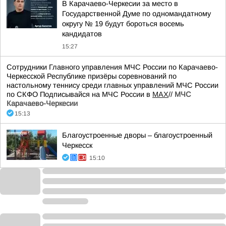
В Карачаево-Черкесии за место в
Государственной Думе по одномандатному
округу № 19 будут бороться восемь
кандидатов
15:27
Сотрудники Главного управления МЧС России по Карачаево-
Черкесской Республике призёры соревнований по
настольному теннису среди главных управлений МЧС России
по СКФО Подписывайся на МЧС России в
MAX
//
МЧС
Карачаево-Черкесии
15:13
Благоустроенные дворы – благоустроенный
Черкесск
15:10