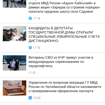
отдела МВД России «Адыге-Хабльский» в
рамках акции «Зарядка со стражем порядка»
посетили среднюю школу села Садовое
17:18
КАНДИДАТЫ В ДЕПУТАТЫ
ГОСУДАРСТВЕННОЙ ДУМЫ ОТКРЫЛИ
СПЕЦИАЛЬНЫЕ ИЗБИРАТЕЛЬНЫЕ СЧЕТА
ДИСТАНЦИОННО
17:18
Ветераны СВО из КЧР примут участие в
международных соревнованиях по
пауэрлифтингу
17:07
Управление по вопросам миграции ГУ МВД
России по Челябинской области напоминаете
о своевременном оформлении паспорта
16:00