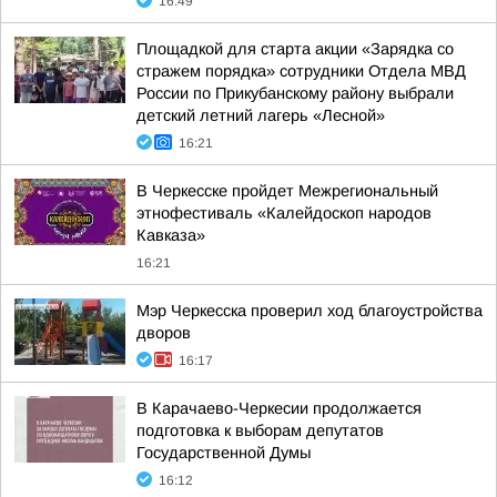
16:49
Площадкой для старта акции «Зарядка со
стражем порядка» сотрудники Отдела МВД
России по Прикубанскому району выбрали
детский летний лагерь «Лесной»
16:21
В Черкесске пройдет Межрегиональный
этнофестиваль «Калейдоскоп народов
Кавказа»
16:21
Мэр Черкесска проверил ход благоустройства
дворов
16:17
В Карачаево-Черкесии продолжается
подготовка к выборам депутатов
Государственной Думы
16:12