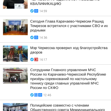
КВАЛИФИКАЦИЮ
14:59
Сегодня Глава Карачаево-Черкесии Рашид
Темрезов встретился с участниками СВО и их
родными
14:36
Мэр Черкесска проверил ход благоустройства
дворов
16:17
Сотрудники Главного управления МЧС
России по Карачаево-Черкесской Республике
призёры соревнований по настольному
теннису среди главных управлений МЧС
России по СКФО
12:46
Полицейские совместно с членами
Общественного совета Межмуниципального