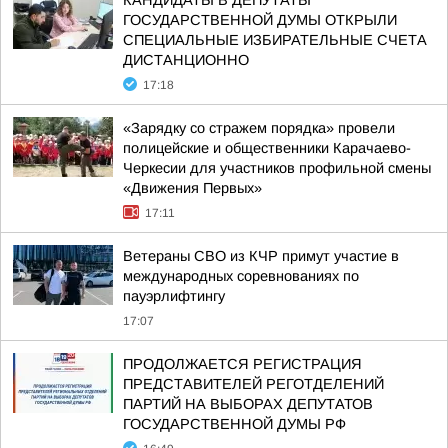
КАНДИДАТЫ В ДЕПУТАТЫ
ГОСУДАРСТВЕННОЙ ДУМЫ ОТКРЫЛИ
СПЕЦИАЛЬНЫЕ ИЗБИРАТЕЛЬНЫЕ СЧЕТА
ДИСТАНЦИОННО
17:18
«Зарядку со стражем порядка» провели
полицейские и общественники Карачаево-
Черкесии для участников профильной смены
«Движения Первых»
17:11
Ветераны СВО из КЧР примут участие в
международных соревнованиях по
пауэрлифтингу
17:07
ПРОДОЛЖАЕТСЯ РЕГИСТРАЦИЯ
ПРЕДСТАВИТЕЛЕЙ РЕГОТДЕЛЕНИЙ
ПАРТИЙ НА ВЫБОРАХ ДЕПУТАТОВ
ГОСУДАРСТВЕННОЙ ДУМЫ РФ