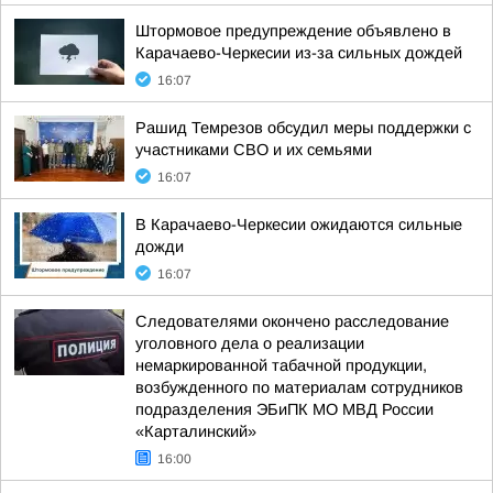
Штормовое предупреждение объявлено в
Карачаево-Черкесии из-за сильных дождей
16:07
Рашид Темрезов обсудил меры поддержки с
участниками СВО и их семьями
16:07
В Карачаево-Черкесии ожидаются сильные
дожди
16:07
Следователями окончено расследование
уголовного дела о реализации
немаркированной табачной продукции,
возбужденного по материалам сотрудников
подразделения ЭБиПК МО МВД России
«Карталинский»
16:00