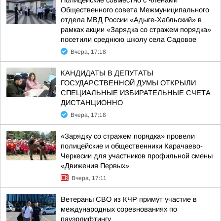
Полицейские совместно с членами
Общественного совета Межмуниципального
отдела МВД России «Адыге-Хабльский» в
рамках акции «Зарядка со стражем порядка»
посетили среднюю школу села Садовое
Вчера, 17:18
КАНДИДАТЫ В ДЕПУТАТЫ
ГОСУДАРСТВЕННОЙ ДУМЫ ОТКРЫЛИ
СПЕЦИАЛЬНЫЕ ИЗБИРАТЕЛЬНЫЕ СЧЕТА
ДИСТАНЦИОННО
Вчера, 17:18
«Зарядку со стражем порядка» провели
полицейские и общественники Карачаево-
Черкесии для участников профильной смены
«Движения Первых»
Вчера, 17:11
Ветераны СВО из КЧР примут участие в
международных соревнованиях по
пауэрлифтингу