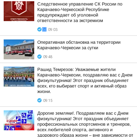
Следственное управление СК России по
Карачаево-Черкесской Республике
предупреждает об уголовной
ответственности за экстремизм
09:03
Оперативная обстановка на территории
Карачаево-Черкесии за сутки
09:48
Рашид Темрезов: Уважаемые жители
Карачаево-Черкесии, поздравляю вас с Днем
физкультурника! Этот праздник объединяет
всех, кто выбирает спорт и активный образ
жизни.
09:15
Дорогие земляки!. Поздравляем вас с Днем
физкультурника! Этот праздник объединяет
профессиональных спортсменов и тренеров,
всех любителей спорта, активного и
здорового образа жизни – вне зависимости от