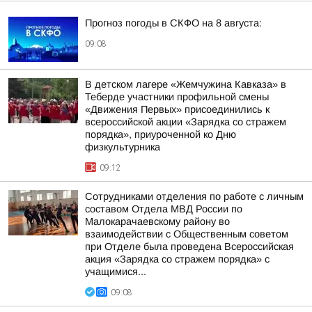
Прогноз погоды в СКФО на 8 августа:
09:08
В детском лагере «Жемчужина Кавказа» в
Теберде участники профильной смены
«Движения Первых» присоединились к
всероссийской акции «Зарядка со стражем
порядка», приуроченной ко Дню
физкультурника
09:12
Сотрудниками отделения по работе с личным
составом Отдела МВД России по
Малокарачаевскому району во
взаимодействии с Общественным советом
при Отделе была проведена Всероссийская
акция «Зарядка со стражем порядка» с
учащимися...
09:08