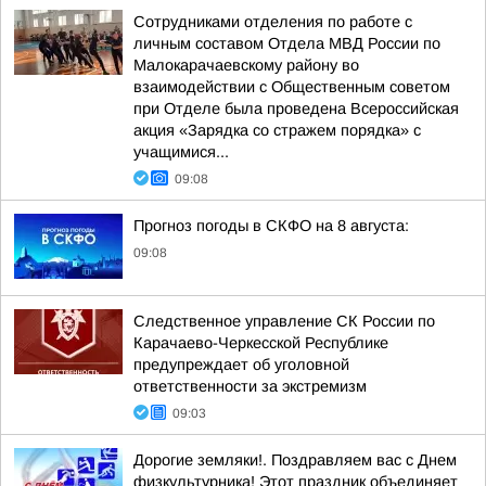
Сотрудниками отделения по работе с
личным составом Отдела МВД России по
Малокарачаевскому району во
взаимодействии с Общественным советом
при Отделе была проведена Всероссийская
акция «Зарядка со стражем порядка» с
учащимися...
09:08
Прогноз погоды в СКФО на 8 августа:
09:08
Следственное управление СК России по
Карачаево-Черкесской Республике
предупреждает об уголовной
ответственности за экстремизм
09:03
Дорогие земляки!. Поздравляем вас с Днем
физкультурника! Этот праздник объединяет