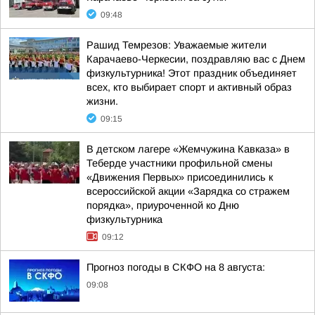
09:48
Рашид Темрезов: Уважаемые жители
Карачаево-Черкесии, поздравляю вас с Днем
физкультурника! Этот праздник объединяет
всех, кто выбирает спорт и активный образ
жизни.
09:15
В детском лагере «Жемчужина Кавказа» в
Теберде участники профильной смены
«Движения Первых» присоединились к
всероссийской акции «Зарядка со стражем
порядка», приуроченной ко Дню
физкультурника
09:12
Прогноз погоды в СКФО на 8 августа:
09:08