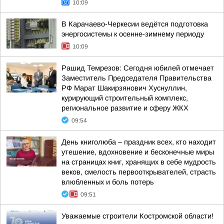
10:09
В Карачаево-Черкесии ведётся подготовка
энергосистемы к осенне-зимнему периоду
10:09
Рашид Темрезов: Сегодня юбилей отмечает
Заместитель Председателя Правительства
РФ Марат Шакирзянович Хуснуллин,
курирующий строительный комплекс,
региональное развитие и сферу ЖКХ
09:54
День книголюба – праздник всех, кто находит
утешение, вдохновение и бесконечные миры
на страницах книг, хранящих в себе мудрость
веков, смелость первооткрывателей, страсть
влюбленных и боль потерь
09:51
Уважаемые строители Костромской области!