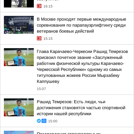
16:15
В Москве проходят первые международные
соревнования по парапауэрлифтингу среди
ветеранов боевых действий
15:15
Глава Карачаево-Черкесии Рашид Темрезов
присвоил почетное звание «Заслуженный
работник физической культуры Карачаево-
Черкесской Республики» одному из самых
титулованных жокеев России Мырзабеку
Каппушеву
15:07
Рашид Темрезов: Есть люди, чьи
достижения становятся частью спортивной
истории нашей республики
15:00