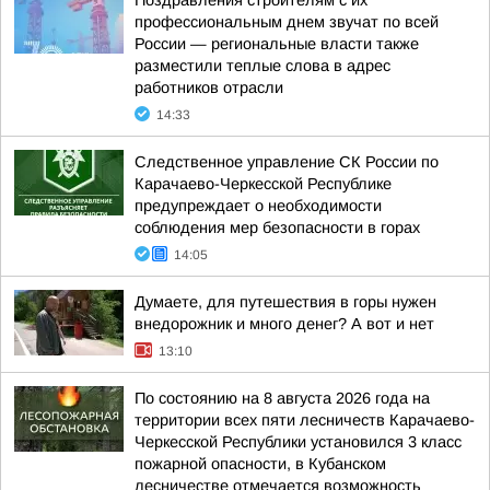
Поздравления строителям с их
профессиональным днем звучат по всей
России — региональные власти также
разместили теплые слова в адрес
работников отрасли
14:33
Следственное управление СК России по
Карачаево-Черкесской Республике
предупреждает о необходимости
соблюдения мер безопасности в горах
14:05
Думаете, для путешествия в горы нужен
внедорожник и много денег? А вот и нет
13:10
По состоянию на 8 августа 2026 года на
территории всех пяти лесничеств Карачаево-
Черкесской Республики установился 3 класс
пожарной опасности, в Кубанском
лесничестве отмечается возможность