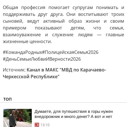
Общая профессия помогает супругам понимать и
поддерживать друг друга. Они воспитывают троих
сыновей, ведут активный образ жизни и своим
примером показывают детям, что семья,
взаимоуважение и служение людям — главные
жизненные ценности.
#КомандаРодных#ПолицейскаяСемья2026
#ДеньСемьиЛюбвиИВерности2026
Источник:
Канал в МАКС "МВД по Карачаево-
Черкесской Республике"
ТОП
Думаете, для путешествия в горы нужен
внедорожник и много денег? А вот и нет
13:10