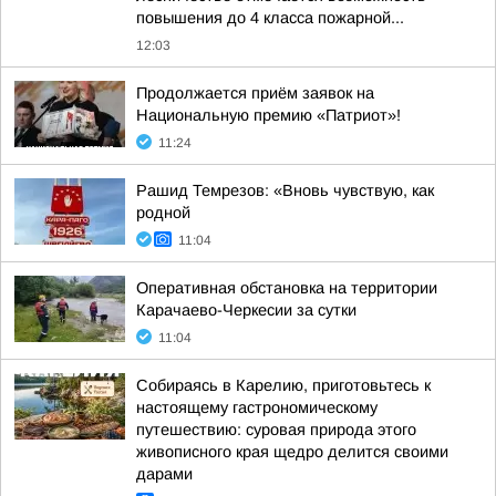
повышения до 4 класса пожарной...
12:03
Продолжается приём заявок на
Национальную премию «Патриот»!
11:24
Рашид Темрезов: «Вновь чувствую, как
родной
11:04
Оперативная обстановка на территории
Карачаево-Черкесии за сутки
11:04
Собираясь в Карелию, приготовьтесь к
настоящему гастрономическому
путешествию: суровая природа этого
живописного края щедро делится своими
дарами