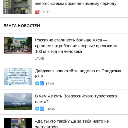
энергосистемы к осенне-зимнему периоду
10:09
ЛЕНТА НОВОСТЕЙ
Россияне стали есть больше мяса —
среднее потребление впервые превысило
100 кг в год на человека
17:45
Дайджест новостей за неделю от Следкома
КЧР
17:06
В чем же суть Всероссийского туристского
слета?
16:36
«Да ты кто такой? Да за тебя никто не
заступится»