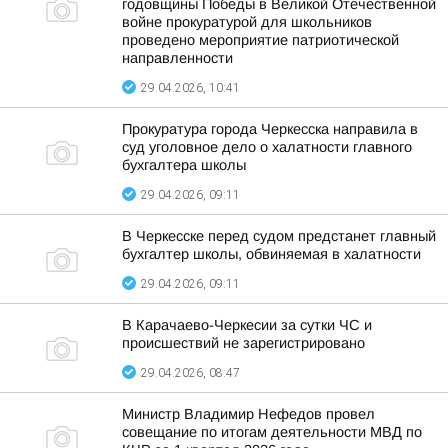
годовщины Победы в Великой Отечественной
войне прокуратурой для школьников
проведено мероприятие патриотической
направленности
29.04.2026, 10:41
Прокуратура города Черкесска направила в
суд уголовное дело о халатности главного
бухгалтера школы
29.04.2026, 09:11
В Черкесске перед судом предстанет главный
бухгалтер школы, обвиняемая в халатности
29.04.2026, 09:11
В Карачаево-Черкесии за сутки ЧС и
происшествий не зарегистрировано
29.04.2026, 08:47
Министр Владимир Нефедов провел
совещание по итогам деятельности МВД по