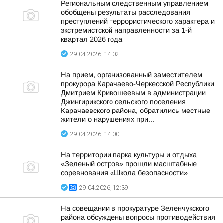
Региональным следственным управлением
обобщены результаты расследования
преступлений террористического характера и
экстремистской направленности за 1-й
квартал 2026 года
29.04.2026, 14:02
На прием, организованный заместителем
прокурора Карачаево-Черкесской Республики
Дмитрием Кривошеевым в администрации
Джингирикского сельского поселения
Карачаевского района, обратились местные
жители о нарушениях при...
29.04.2026, 14:00
На территории парка культуры и отдыха
«Зеленый остров» прошли масштабные
соревнования «Школа безопасности»
29.04.2026, 12:39
На совещании в прокуратуре Зеленчукского
района обсуждены вопросы противодействия