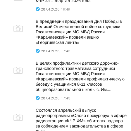
КЧР за 1 квартал 2026 года
28.04.2026, 19:49
В преддверии празднования Дня Победы в
Великой Отечественной войне сотрудники
Госавтоинспекции МО МВД России
«Карачаевский» провели акцию
«Георгиевская лента»
28.04.2026, 17:43
В целях профилактики детского дорожно-
транспортного травматизма сотрудники
Госавтоинспекции МО МВД России
«Карачаевский» провели профилактическую
беседу с учащимися 8-11 классов
общеобразовательной школы с. Им....
28.04.2026, 17:43
Состоялся апрельский выпуск
радиопрограммы «Слово прокурору» в эфире
радиостанции «КЧР ФМ» об итогах надзора
за соблюдением законодательства в сфере