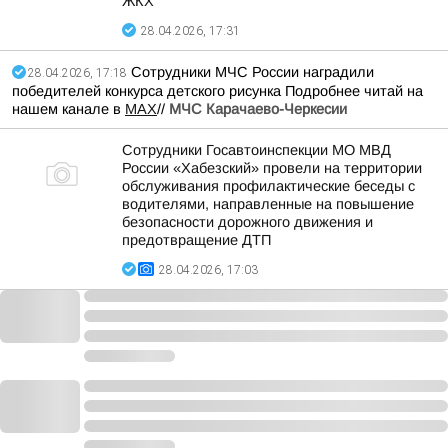
ЖКХ
28.04.2026, 17:31
Сотрудники МЧС России наградили
28.04.2026, 17:18
победителей конкурса детского рисунка Подробнее читай на
нашем канале в
MAX
//
МЧС Карачаево-Черкесии
Сотрудники Госавтоинспекции МО МВД
России «Хабезский» провели на территории
обслуживания профилактические беседы с
водителями, направленные на повышение
безопасности дорожного движения и
предотвращение ДТП
28.04.2026, 17:03