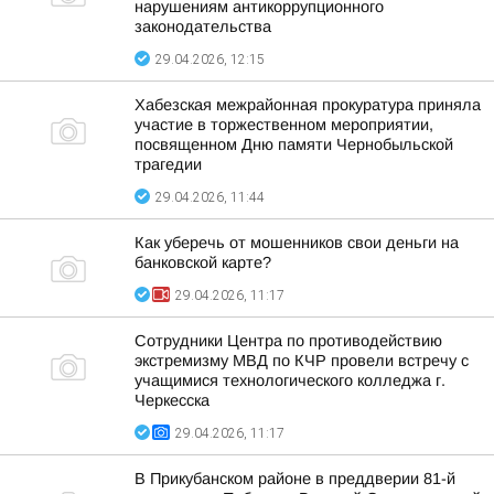
нарушениям антикоррупционного
законодательства
29.04.2026, 12:15
Хабезская межрайонная прокуратура приняла
участие в торжественном мероприятии,
посвященном Дню памяти Чернобыльской
трагедии
29.04.2026, 11:44
Как уберечь от мошенников свои деньги на
банковской карте?
29.04.2026, 11:17
Сотрудники Центра по противодействию
экстремизму МВД по КЧР провели встречу с
учащимися технологического колледжа г.
Черкесска
29.04.2026, 11:17
В Прикубанском районе в преддверии 81-й