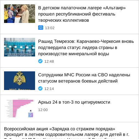
В детском палаточном лагере «Альтаир»
прошел республиканский фестиваль
творческих коллективов
13:02
Рашид Темрезов: Карачаево-Черкесия вновь
подтвердила статус лидера страны в
производстве минеральной воды
12:48
Сотрудники МЧС России на СВО наделены
статусом ветеранов боевых действий
12:14
Архыз 24 в топ-3 по цитируемости
12:00
Всероссийская акция «Зарядка со стражем порядка»
проходит в летнем оздоровительном лагере для детей в г.