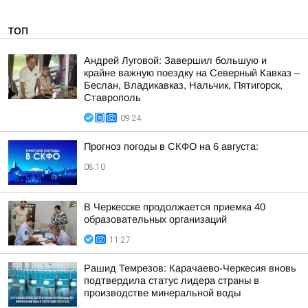
ТОП
Андрей Луговой: Завершил большую и
крайне важную поездку на Северный Кавказ –
Беслан, Владикавказ, Нальчик, Пятигорск,
Ставрополь
09:24
Прогноз погоды в СКФО на 6 августа:
08:10
В Черкесске продолжается приемка 40
образовательных организаций
11:27
Рашид Темрезов: Карачаево-Черкесия вновь
подтвердила статус лидера страны в
производстве минеральной воды