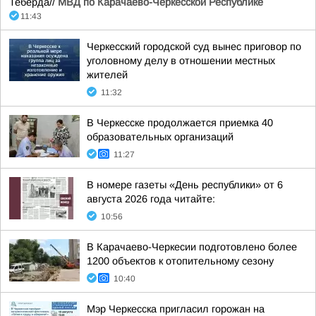
Теберда//
МВД по Карачаево-Черкесской Республике
11:43
Черкесский городской суд вынес приговор по
уголовному делу в отношении местных
жителей
11:32
В Черкесске продолжается приемка 40
образовательных организаций
11:27
В номере газеты «День республики» от 6
августа 2026 года читайте:
10:56
В Карачаево-Черкесии подготовлено более
1200 объектов к отопительному сезону
10:40
Мэр Черкесска пригласил горожан на