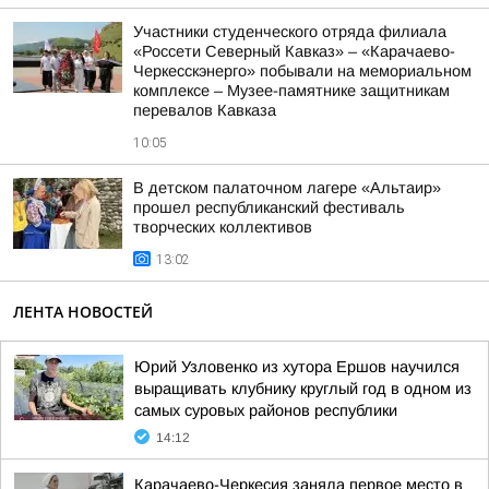
Участники студенческого отряда филиала
«Россети Северный Кавказ» – «Карачаево-
Черкесскэнерго» побывали на мемориальном
комплексе – Музее-памятнике защитникам
перевалов Кавказа
10:05
В детском палаточном лагере «Альтаир»
прошел республиканский фестиваль
творческих коллективов
13:02
ЛЕНТА НОВОСТЕЙ
Юрий Узловенко из хутора Ершов научился
выращивать клубнику круглый год в одном из
самых суровых районов республики
14:12
Карачаево-Черкесия заняла первое место в