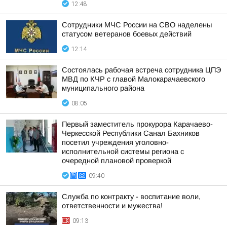
12:48
Сотрудники МЧС России на СВО наделены
статусом ветеранов боевых действий
12:14
Состоялась рабочая встреча сотрудника ЦПЭ
МВД по КЧР с главой Малокарачаевского
муниципального района
08:05
Первый заместитель прокурора Карачаево-
Черкесской Республики Санал Бахников
посетил учреждения уголовно-
исполнительной системы региона с
очередной плановой проверкой
09:40
Служба по контракту - воспитание воли,
ответственности и мужества!
09:13