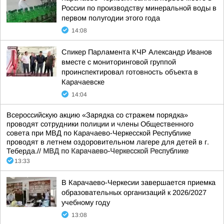
России по производству минеральной воды в
первом полугодии этого года
14:08
Спикер Парламента КЧР Александр Иванов
вместе с мониторинговой группой
проинспектировал готовность объекта в
Карачаевске
14:04
Всероссийскую акцию «Зарядка со стражем порядка»
проводят сотрудники полиции и члены Общественного
совета при МВД по Карачаево-Черкесской Республике
проводят в летнем оздоровительном лагере для детей в г.
Теберда.//
МВД по Карачаево-Черкесской Республике
13:33
В Карачаево-Черкесии завершается приемка
образовательных организаций к 2026/2027
учебному году
13:08