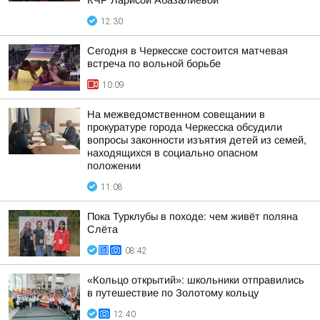
КЧР Ларисой Абазалиевой
12:30
Сегодня в Черкесске состоится матчевая
встреча по вольной борьбе
10:09
На межведомственном совещании в
прокуратуре города Черкесска обсудили
вопросы законности изъятия детей из семей,
находящихся в социально опасном
положении
11:08
Пока Турклубы в походе: чем живёт поляна
Слёта
08:42
«Кольцо открытий»: школьники отправились
в путешествие по Золотому кольцу
12:40