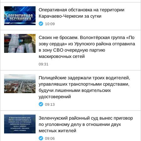
Оперативная обстановка на территории
Карачаево-Черкесии за сутки
10:09
Своих не бросаем. Волонтёрская группа «По
зову сердца» из Урупского района отправила
в зону СВО очередную партию
маскировочных сетей
09:31
Полицейские задержали троих водителей,
управлявших транспортными средствами,
будучи лишенными водительских
удостоверений
09:13
Зеленчукский районный суд вынес приговор
по уголовному делу в отношении двух
местных жителей
09:06