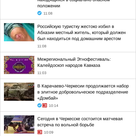
положении
11:08
Российскую туристку жестоко избил в
Абхазии местный житель, который должен
был находиться под домашним арестом
11:08
Межрегиональный Этнофестиваль:
Калейдоскоп народов Кавказа
11:03
В Карачаево-Черкесии продолжается набор
в элитное добровольческое подразделение
«Домбай»
10:14
Сегодня в Черкесске состоится матчевая
встреча по вольной борьбе
10:09