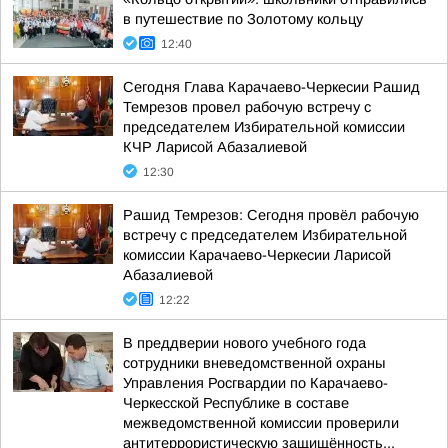
в путешествие по Золотому кольцу
12:40
Сегодня Глава Карачаево-Черкесии Рашид
Темрезов провел рабочую встречу с
председателем Избирательной комиссии
КЧР Ларисой Абазалиевой
12:30
Рашид Темрезов: Сегодня провёл рабочую
встречу с председателем Избирательной
комиссии Карачаево-Черкесии Ларисой
Абазалиевой
12:22
В преддверии нового учебного года
сотрудники вневедомственной охраны
Управления Росгвардии по Карачаево-
Черкесской Республике в составе
межведомственной комиссии проверили
антитеррористическую защищённость...