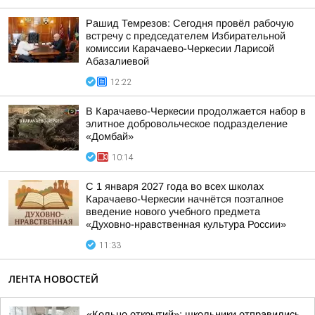
Рашид Темрезов: Сегодня провёл рабочую
встречу с председателем Избирательной
комиссии Карачаево-Черкесии Ларисой
Абазалиевой
12:22
В Карачаево-Черкесии продолжается набор в
элитное добровольческое подразделение
«Домбай»
10:14
С 1 января 2027 года во всех школах
Карачаево-Черкесии начнётся поэтапное
введение нового учебного предмета
«Духовно-нравственная культура России»
11:33
ЛЕНТА НОВОСТЕЙ
«Кольцо открытий»: школьники отправились