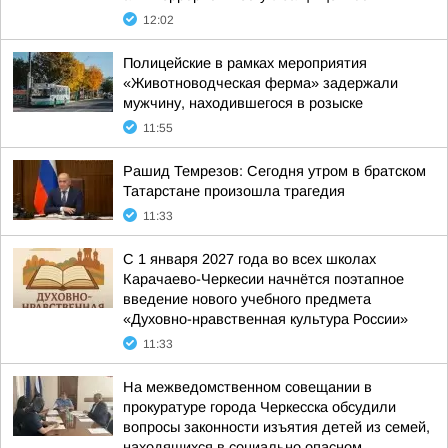
12:02
Полицейские в рамках мероприятия
«Животноводческая ферма» задержали
мужчину, находившегося в розыске
11:55
Рашид Темрезов: Сегодня утром в братском
Татарстане произошла трагедия
11:33
С 1 января 2027 года во всех школах
Карачаево-Черкесии начнётся поэтапное
введение нового учебного предмета
«Духовно-нравственная культура России»
11:33
На межведомственном совещании в
прокуратуре города Черкесска обсудили
вопросы законности изъятия детей из семей,
находящихся в социально опасном