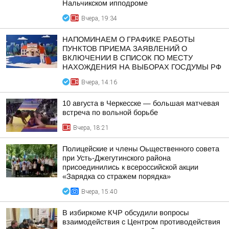
Нальчикском ипподроме
Вчера, 19:34
НАПОМИНАЕМ О ГРАФИКЕ РАБОТЫ
ПУНКТОВ ПРИЕМА ЗАЯВЛЕНИЙ О
ВКЛЮЧЕНИИ В СПИСОК ПО МЕСТУ
НАХОЖДЕНИЯ НА ВЫБОРАХ ГОСДУМЫ РФ
Вчера, 14:16
10 августа в Черкесске — большая матчевая
встреча по вольной борьбе
Вчера, 18:21
Полицейские и члены Оьщественного совета
при Усть-Джегутинского района
присоединились к всероссийской акции
«Зарядка со стражем порядка»
Вчера, 15:40
В избиркоме КЧР обсудили вопросы
взаимодействия с Центром противодействия