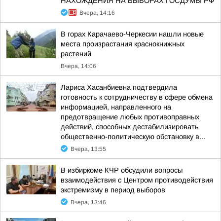
НАХОЖДЕНИЯ НА ВЫБОРАХ ГОСДУМЫ РФ
Вчера, 14:16
В горах Карачаево-Черкесии нашли новые
места произрастания краснокнижных
растений
Вчера, 14:06
Лариса Хасанбиевна подтвердила
готовность к сотрудничеству в сфере обмена
информацией, направленного на
предотвращение любых противоправных
действий, способных дестабилизировать
общественно-политическую обстановку в...
Вчера, 13:55
В избиркоме КЧР обсудили вопросы
взаимодействия с Центром противодействия
экстремизму в период выборов
Вчера, 13:46