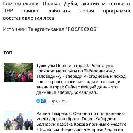
Комсомольская Правда:
Дубы, акации и сосны: в
ЛНР начнет работать новая программа
восстановления леса
Источник:
Telegram-канал "РОСЛЕСХОЗ"
ТОП
Турклубы Первых в горах!. Ребята уже
проходят маршруты по Тебердинскому
заповеднику - впереди многодневный поход,
новые тропы, красивые виды и настоящая
жизнь в горах Сейчас каждый день - это
движение вперед, командная...
Вчера, 23:42
Рашид Темрезов: Сегодня по приглашению
моего дорогого брата, Главы Кабардино-
Балкарии Казбека Кокова принимаю участие
в Большом Всероссийском призе Дерби на