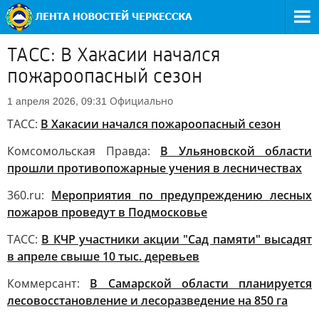
ТАСС: В Хакасии начался
пожароопасный сезон
Официально
1 апреля 2026, 09:31
ТАСС:
В Хакасии начался пожароопасный сезон
Комсомольская Правда:
В Ульяновской области
прошли противопожарные учения в лесничествах
360.ru:
Мероприятия по предупреждению лесных
пожаров проведут в Подмосковье
ТАСС:
В КЧР участники акции "Сад памяти" высадят
в апреле свыше 10 тыс. деревьев
Коммерсант:
В Самарской области планируется
лесовосстановление и лесоразведение на 850 га