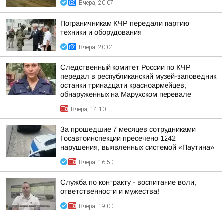
Вчера, 20:07
Пограничникам КЧР передали партию
техники и оборудования
Вчера, 20:04
Следственный комитет России по КЧР
передал в республиканский музей-заповедник
останки тринадцати красноармейцев,
обнаруженных на Марухском перевале
Вчера, 14:10
За прошедшие 7 месяцев сотрудниками
Госавтоинспекции пресечено 1242
нарушения, выявленных системой «Паутина»
Вчера, 16:50
Служба по контракту - воспитание воли,
ответственности и мужества!
Вчера, 19:00