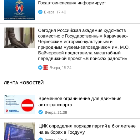
Госавтоинспекция информирует
Вчера, 17:40
Сегодня Российская академия художеств
совместно с Государственным Карачаево-
Черкесским историко-культурным и
природным музеем-заповедником им. М.О.
Байчоровой представила масштабный
передвижной проект «В поисках радости»
Вчера, 18:24
ЛЕНТА НОВОСТЕЙ
Временное ограничение для движения
автотранспорта
Вчера, 21:39
ЦИК определил порядок партий в бюллетене
на выборах в Госдуму