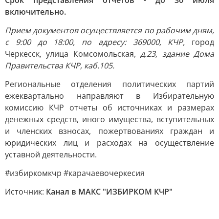
Срок представления отчётов - до 30 июля
включительно.
Прием документов осуществляется по рабочим дням,
с 9:00 до 18:00, по адресу: 369000, КЧР,
город
Черкесск
,
улица Комсомольская
, д.23, здание Дома
Правительства КЧР, каб.105.
Региональные отделения политических партий
ежеквартально направляют в Избирательную
комиссию КЧР отчеты об источниках и размерах
денежных средств, иного имущества, вступительных
и членских взносах, пожертвованиях граждан и
юридических лиц и расходах на осуществление
уставной деятельности.
#избиркомкчр #карачаевочеркесия
Источник:
Канал в МАКС "ИЗБИРКОМ КЧР"