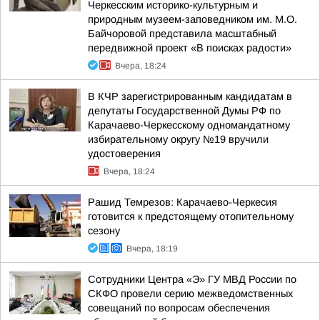
Черкесским историко-культурным и
природным музеем-заповедником им. М.О.
Байчоровой представила масштабный
передвижной проект «В поисках радости»
Вчера, 18:24
В КЧР зарегистрированным кандидатам в
депутаты Государственной Думы РФ по
Карачаево-Черкесскому одномандатному
избирательному округу №19 вручили
удостоверения
Вчера, 18:24
Рашид Темрезов: Карачаево-Черкесия
готовится к предстоящему отопительному
сезону
Вчера, 18:19
Сотрудники Центра «Э» ГУ МВД России по
СКФО провели серию межведомственных
совещаний по вопросам обеспечения