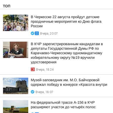
ТОП
В Черкесске 22 августа пройдут детские
праздничные мероприятия ко Дню флага
России
Вчера, 20:07
В КЧР зарегистрированным кандидатам в
депутаты Государственной Думы РФ по
Карачаево-Черкесскому одномандатному
избирательному округу №19 вручили
удостоверения
Вчера, 18:24
Музей-заповедник им. М.О. Байчоровой
одержал победу в конкурсе «Красота внутри
Вчера, 18:07
На федеральной трассе А-156 в КЧР
расширяют участок до четырёх полос