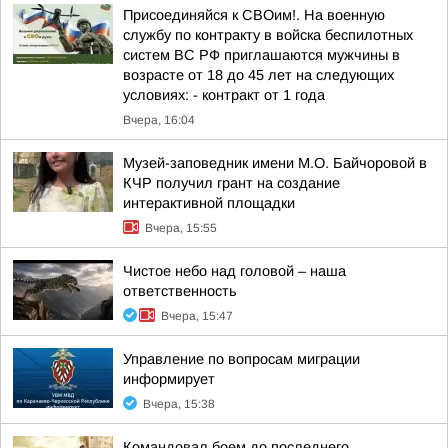
Присоединяйся к СВОим!. На военную
службу по контракту в войска беспилотных
систем ВС РФ приглашаются мужчины в
возрасте от 18 до 45 лет на следующих
условиях: - контракт от 1 года
Вчера, 16:04
Музей-заповедник имени М.О. Байчоровой в
КЧР получил грант на создание
интерактивной площадки
Вчера, 15:55
Чистое небо над головой – наша
ответственность
Вчера, 15:47
Управление по вопросам миграции
информирует
Вчера, 15:38
Командовал боем до последнего