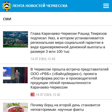
СМИ
Глава Карачаево-Черкесии Рашид Темрезов
подписал Указ, в котором устанавливается
региональная мера социальной гарантии в
виде единовременной денежной выплаты в
размере 3 млн 100 тыс
14.07.2026, 12:45
В Черкесске прошла встреча представителей
ООО «РВБ» («Вайлдберриз»), проекта
«Платформа роста» и производителей
продукции лёгкой промышленности
Карачаево-Черкессии
14.07.2026, 12:42
Почему борщ на второй день становится
неповторимым: научные факты