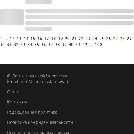
1
...
12
13
14
15
16
17
18
19
20
21
22
23
24
25
26
27
28
29
30
31
32
33
34
35
36
37
38
39
40
41
42
...
100
© Лента новостей Черкесска
Email:
info@cherkessk-news.ru
О нас
Контакты
Редакционная политика
Политика конфиденциальности
Правила пользования сайтом