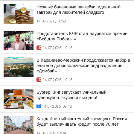
Нежные банановые панкейки: идеальный
завтрак для любителей сладкого
14.07.2026, 10:58
Представитель КЧР стал лауреатом премии
«Всё для Победы!»
14.07.2026, 10:16
В Карачаево-Черкесии продолжается набор в
элитное добровольческое подразделение
«Домбай»
14.07.2026, 10:16
Бургер Кинг запускает уникальный
суперкупон: вкусно и выгодно!
14.07.2026, 09:43
Каждый пятый ипотечный заемщик в России
будет выплачивать кредит после 70 лет
14.07.2026, 09:34