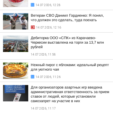
14.07.2026, 12:28
Ветеран СВО Даниил Гордиенко: Я понял,
что должен это сделать, туда поехать
14.07.2026, 12:16
Дебиторка ООО «СПК» из Карачаево-
Черкесии выставлена на торги за 13,7 млн
рублей
14.07.2026, 11:58
Нежный пирог с яблоками: идеальный рецепт
для уютного чая
14.07.2026, 11:26
Для организаторов азартных игр введена
административная ответственность за прием
ставок от людей, которые установили
самозапрет на участие в них
14.07.2026, 11:17