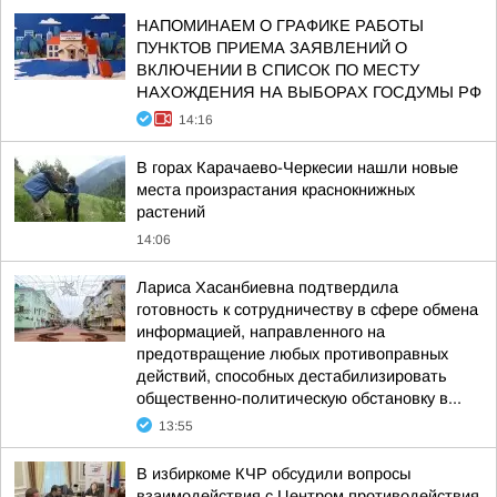
НАПОМИНАЕМ О ГРАФИКЕ РАБОТЫ
ПУНКТОВ ПРИЕМА ЗАЯВЛЕНИЙ О
ВКЛЮЧЕНИИ В СПИСОК ПО МЕСТУ
НАХОЖДЕНИЯ НА ВЫБОРАХ ГОСДУМЫ РФ
14:16
В горах Карачаево-Черкесии нашли новые
места произрастания краснокнижных
растений
14:06
Лариса Хасанбиевна подтвердила
готовность к сотрудничеству в сфере обмена
информацией, направленного на
предотвращение любых противоправных
действий, способных дестабилизировать
общественно-политическую обстановку в...
13:55
В избиркоме КЧР обсудили вопросы
взаимодействия с Центром противодействия