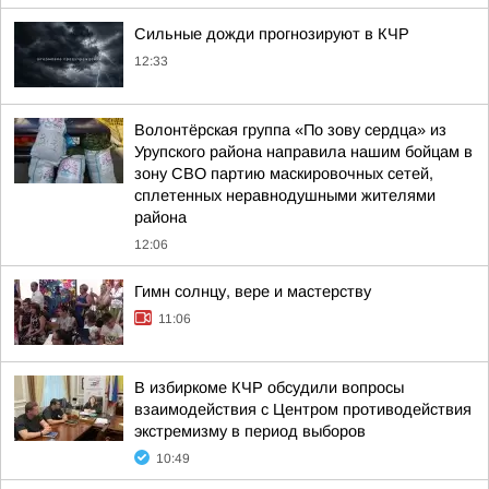
Сильные дожди прогнозируют в КЧР
12:33
Волонтёрская группа «По зову сердца» из
Урупского района направила нашим бойцам в
зону СВО партию маскировочных сетей,
сплетенных неравнодушными жителями
района
12:06
Гимн солнцу, вере и мастерству
11:06
В избиркоме КЧР обсудили вопросы
взаимодействия с Центром противодействия
экстремизму в период выборов
10:49