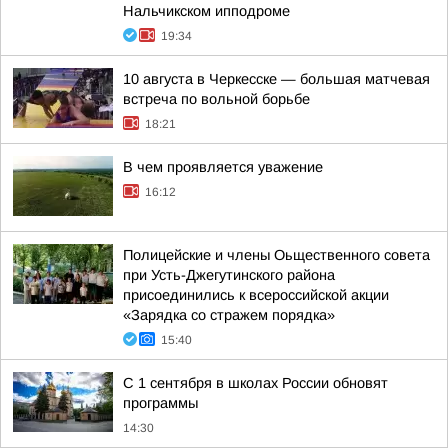
Нальчикском ипподроме
19:34
10 августа в Черкесске — большая матчевая
встреча по вольной борьбе
18:21
В чем проявляется уважение
16:12
Полицейские и члены Оьщественного совета
при Усть-Джегутинского района
присоединились к всероссийской акции
«Зарядка со стражем порядка»
15:40
С 1 сентября в школах России обновят
программы
14:30