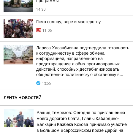
программы
14:30
Гимн солнцу, вере и мастерству
11:06
Лариса Хасанбиевна подтвердила готовность
к сотрудничеству в сфере обмена
информацией, направленного на
предотвращение любых противоправных
действий, способных дестабилизировать
общественно-политическую обстановку в...
13:55
ЛЕНТА НОВОСТЕЙ
Рашид Темрезов: Сегодня по приглашению
моего дорогого брата, Главы Кабардино-
Балкарии Казбека Кокова принимаю участие
в Большом Всероссийском призе Дерби на