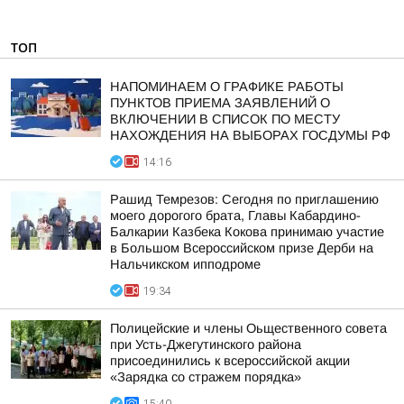
ТОП
НАПОМИНАЕМ О ГРАФИКЕ РАБОТЫ
ПУНКТОВ ПРИЕМА ЗАЯВЛЕНИЙ О
ВКЛЮЧЕНИИ В СПИСОК ПО МЕСТУ
НАХОЖДЕНИЯ НА ВЫБОРАХ ГОСДУМЫ РФ
14:16
Рашид Темрезов: Сегодня по приглашению
моего дорогого брата, Главы Кабардино-
Балкарии Казбека Кокова принимаю участие
в Большом Всероссийском призе Дерби на
Нальчикском ипподроме
19:34
Полицейские и члены Оьщественного совета
при Усть-Джегутинского района
присоединились к всероссийской акции
«Зарядка со стражем порядка»