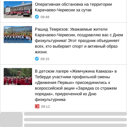
Оперативная обстановка на территории
Карачаево-Черкесии за сутки
09:48
Рашид Темрезов: Уважаемые жители
Карачаево-Черкесии, поздравляю вас с Днем
физкультурника! Этот праздник объединяет
всех, кто выбирает спорт и активный образ
жизни.
09:15
В детском лагере «Жемчужина Кавказа» в
Теберде участники профильной смены
«Движения Первых» присоединились к
всероссийской акции «Зарядка со стражем
порядка», приуроченной ко Дню
физкультурника
09:12