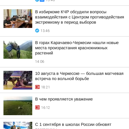
15:40
В избиркоме КЧР обсудили вопросы
взаимодействия с Центром противодействия
экстремизму в период выборов
13:46
В горах Карачаево-Черкесии нашли новые
места произрастания краснокнижных
растений
14:06
10 августа в Черкесске — большая матчевая
встреча по вольной борьбе
18:21
В чем проявляется уважение
16:12
С 1 сентября в школах России обновят