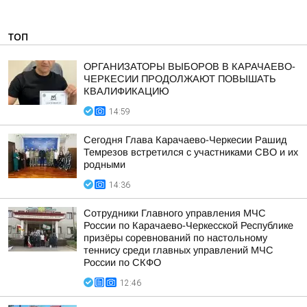
ТОП
ОРГАНИЗАТОРЫ ВЫБОРОВ В КАРАЧАЕВО-
ЧЕРКЕСИИ ПРОДОЛЖАЮТ ПОВЫШАТЬ
КВАЛИФИКАЦИЮ
14:59
Сегодня Глава Карачаево-Черкесии Рашид
Темрезов встретился с участниками СВО и их
родными
14:36
Сотрудники Главного управления МЧС
России по Карачаево-Черкесской Республике
призёры соревнований по настольному
теннису среди главных управлений МЧС
России по СКФО
12:46