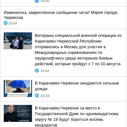
16:00
Изменилось закреплённое сообщение чата//
Мэрия города
Черкесска
15:54
Ветераны специальной военной операции из
Карачаево-Черкесской Республики
отправились в Москву для участия в
Международных соревнованиях по
пауэрлифтингу среди ветеранов боевых
действий, которые пройдут с 7 по 10 августа
15:42
В Карачаево-Черкесии ожидаются сильные
дожди
15:33
В Карачаево-Черкесии за место в
Государственной Думе по одномандатному
округу № 19 будут бороться восемь
кандидатов