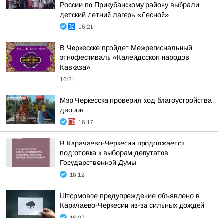
России по Прикубанскому району выбрали
детский летний лагерь «Лесной»
16:21
В Черкесске пройдет Межрегиональный
этнофестиваль «Калейдоскоп народов
Кавказа»
16:21
Мэр Черкесска проверил ход благоустройства
дворов
16:17
В Карачаево-Черкесии продолжается
подготовка к выборам депутатов
Государственной Думы
16:12
Штормовое предупреждение объявлено в
Карачаево-Черкесии из-за сильных дождей
16:07