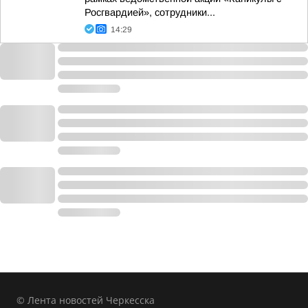
Росгвардией», сотрудники...
14:29
© Лента новостей Черкесска