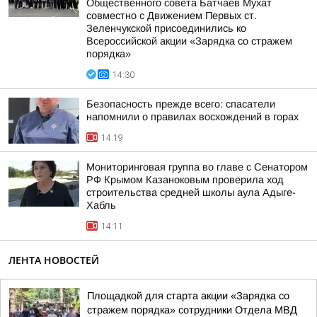
Общественного совета Батчаев Мухат
совместно с Движением Первых ст.
Зеленчукской присоединились ко
Всероссийской акции «Зарядка со стражем
порядка»
14:30
Безопасность прежде всего: спасатели
напомнили о правилах восхождений в горах
14:19
Мониторинговая группа во главе с Сенатором
РФ Крымом Казаноковым проверила ход
строительства средней школы аула Адыге-
Хабль
14:11
ЛЕНТА НОВОСТЕЙ
Площадкой для старта акции «Зарядка со
стражем порядка» сотрудники Отдела МВД