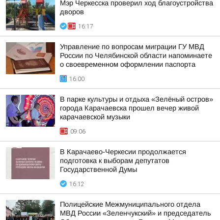
Мэр Черкесска проверил ход благоустройства
дворов
16:17
Управление по вопросам миграции ГУ МВД
России по Челябинской области напоминаете
о своевременном оформлении паспорта
16:00
В парке культуры и отдыха «Зелёный остров»
города Карачаевска прошел вечер живой
карачаевской музыки
09:06
В Карачаево-Черкесии продолжается
подготовка к выборам депутатов
Государственной Думы
16:12
Полицейские Межмуниципального отдела
МВД России «Зеленчукский» и председатель