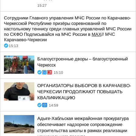
15:27
Сотрудники Главного управления МЧС России по Карачаево-
Черкесской Республике призёры соревнований по
настольному теннису среди главных управлений МЧС России
по СКФО Подписывайся на МЧС России в
MAX
//
МЧС
Карачаево-Черкесии
15:13
Благоустроенные дворы – благоустроенный
Черкесск
15:10
ОРГАНИЗАТОРЫ ВЫБОРОВ В КАРАЧАЕВО-
ЧЕРКЕСИИ ПРОДОЛЖАЮТ ПОВЫШАТЬ
КВАЛИФИКАЦИЮ
14:59
Адыге-Хабльская межрайонная прокуратура
обеспечивает надзорное сопровождение
строительства школы в рамках реализации