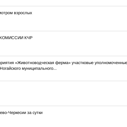
мотром взрослых
 КОМИССИИ КЧР
оприятия «Животноводческая ферма» участковые уполномоченны
Ногайского муниципального...
ево-Черкесии за сутки