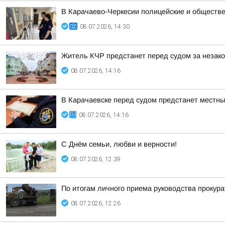
В Карачаево-Черкесии полицейские и обществе
08.07.2026, 14:30
Житель КЧР предстанет перед судом за незак
08.07.2026, 14:16
В Карачаевске перед судом предстанет местны
08.07.2026, 14:16
С Днём семьи, любви и верности!
08.07.2026, 12:39
По итогам личного приема руководства прокур
08.07.2026, 12:26