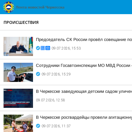
ПРОИСШЕСТВИЯ
Председатель СК России провёл совещание по
09.07.2026, 15:53
Сотрудники Госавтоинспекции МО МВД России 
09.07.2026, 15:29
В Черкесске заведующая детским садом уличе
09.07.2026, 12:58
В Черкесске росгвардейцы провели агитационн
09.07.2026, 11:37