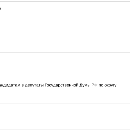
н
ндидатам в депутаты Государственной Думы РФ по округу