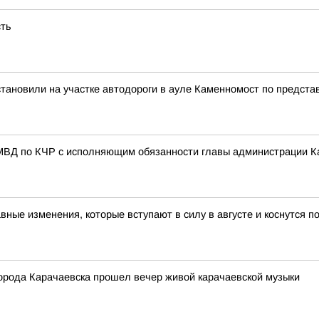
сть
становили на участке автодороги в ауле Каменномост по предста
МВД по КЧР с исполняющим обязанности главы администрации К
авные изменения, которые вступают в силу в августе и коснутся 
города Карачаевска прошел вечер живой карачаевской музыки