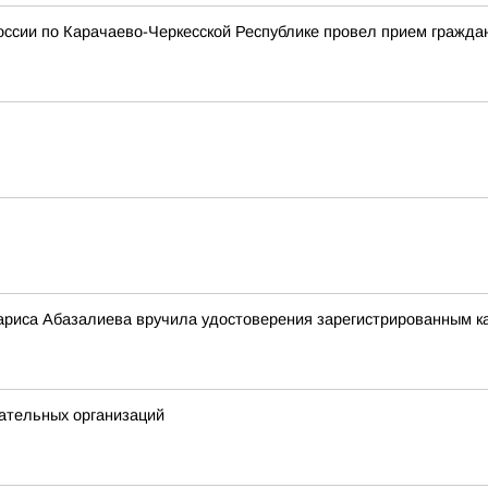
ссии по Карачаево-Черкесской Республике провел прием гражда
риса Абазалиева вручила удостоверения зарегистрированным ка
ательных организаций