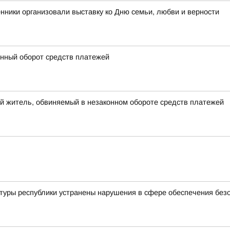
нники организовали выставку ко Дню семьи, любви и верности
онный оборот средств платежей
й житель, обвиняемый в незаконном обороте средств платежей
атуры республики устранены нарушения в сфере обеспечения без