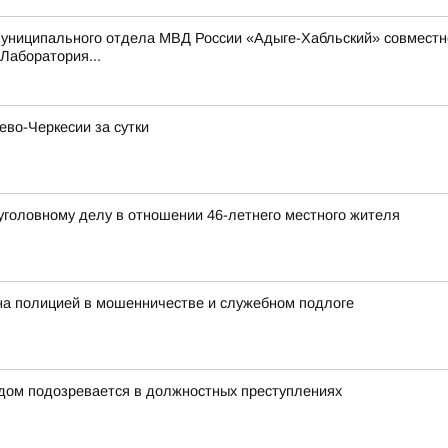
униципального отдела МВД России «Адыге-Хабльский» совместно
Лаборатория...
ево-Черкесии за сутки
уголовному делу в отношении 46-летнего местного жителя
на полицией в мошенничестве и служебном подлоге
дом подозревается в должностных преступлениях