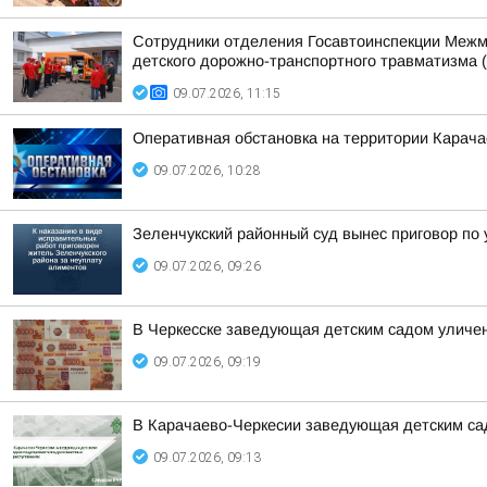
Сотрудники отделения Госавтоинспекции Межм
детского дорожно-транспортного травматизма (
09.07.2026, 11:15
Оперативная обстановка на территории Карача
09.07.2026, 10:28
Зеленчукский районный суд вынес приговор по 
09.07.2026, 09:26
В Черкесске заведующая детским садом уличе
09.07.2026, 09:19
В Карачаево-Черкесии заведующая детским са
09.07.2026, 09:13