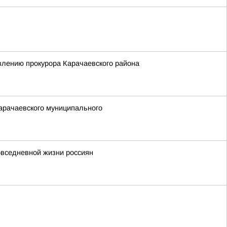
влению прокурора Карачаевского района
арачаевского муниципального
повседневной жизни россиян