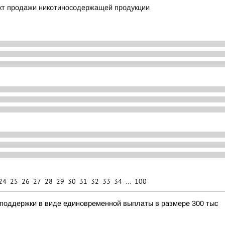
кт продажи никотиносодержащей продукции
24
25
26
27
28
29
30
31
32
33
34
...
100
 поддержки в виде единовременной выплаты в размере 300 тыс