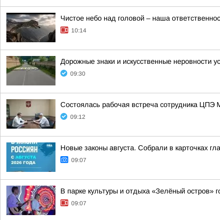
Чистое небо над головой – наша ответственно
10:14
Дорожные знаки и искусственные неровности у
09:30
Состоялась рабочая встреча сотрудника ЦПЭ 
09:12
Новые законы августа. Собрали в карточках гл
09:07
В парке культуры и отдыха «Зелёный остров» 
09:07