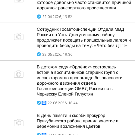
которое довольно часто становится причиной
дорожно-транспортного происшествия
22.06.2026, 19:52
Сотрудник Госавтоинспекции Отдела МВД
России по Усть-Джегутинскому району
продолжает посещать пришкольные лагеря и
проводить беседы на тему: «Лето без ДТП»
22.06.2026, 19:36
В детском саду «Орлёнок» состоялась
встреча воспитанников старших групп с
инспектором по пропаганде безопасности
дорожного движения отдела
Госавтоинспекции ОМВД России по г.
Черкесску Еленой Галустян
22.06.2026, 18:44
В День памяти и скорби прокурор
Прикубанского района принял участие в
церемонии возложения цветов