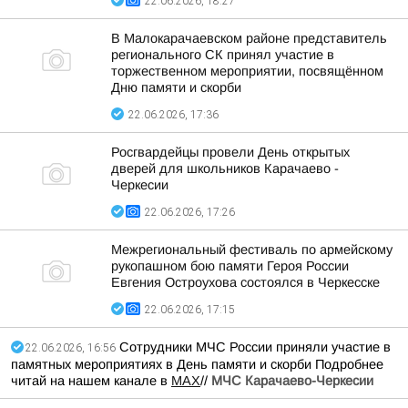
22.06.2026, 18:27
В Малокарачаевском районе представитель
регионального СК принял участие в
торжественном мероприятии, посвящённом
Дню памяти и скорби
22.06.2026, 17:36
Росгвардейцы провели День открытых
дверей для школьников Карачаево -
Черкесии
22.06.2026, 17:26
Межрегиональный фестиваль по армейскому
рукопашном бою памяти Героя России
Евгения Остроухова состоялся в Черкесске
22.06.2026, 17:15
Сотрудники МЧС России приняли участие в
22.06.2026, 16:56
памятных мероприятиях в День памяти и скорби Подробнее
читай на нашем канале в
MAX
//
МЧС Карачаево-Черкесии