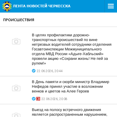
ПРОИСШЕСТВИЯ
В целях профилактики дорожно-
транспортных происшествий по вине
нетрезвых водителей сотрудники отделения
Госавтоинспекции Межмуниципального
отдела МВД России «Адыге-Хабльский»
провели акцию «Сохрани жизнь! Не пей за
рулем!»
22.06.2026, 20:44
В День памяти и скорби министр Владимир
Нефедов принял участие в возложении
венков и цветов на Алее Героев
22.06.2026, 20:08
Выезд на полосу встречного движения
является распространенным нарушением,