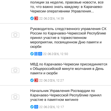
полиции за неделю, правовые новости, все
то, что важно знать каждому: в Карачаево-
Черкесии оперативники Управления...
22.06.2026, 14:39
Руководитель следственного управления СК
России по Карачаево-Черкесской Республике
принял участие в торжественном
мероприятии, посвященном Дню памяти и
скорби
22.06.2026, 12:50
МВД по Карачаево-Черкесии присоединяется
к Общероссийской минуте молчания в День
памяти и скорби
22.06.2026, 12:27
Начальник Управления Росгвардии по
Карачаево-Черкесской Республике принял
участие в памятном митинге
22.06.2026, 12:17