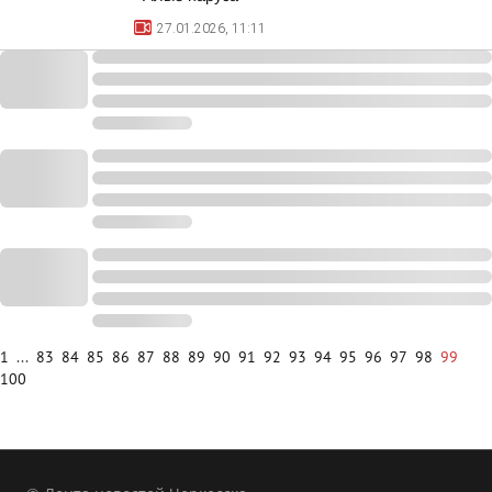
27.01.2026, 11:11
1
...
83
84
85
86
87
88
89
90
91
92
93
94
95
96
97
98
99
100