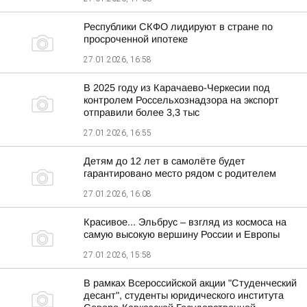
Республики СКФО лидируют в стране по
просроченной ипотеке
27.01.2026, 16:58
В 2025 году из Карачаево-Черкесии под
контролем Россельхознадзора на экспорт
отправили более 3,3 тыс
27.01.2026, 16:55
Детям до 12 лет в самолёте будет
гарантировано место рядом с родителем
27.01.2026, 16:08
Красивое... Эльбрус – взгляд из космоса на
самую высокую вершину России и Европы
27.01.2026, 15:58
В рамках Всероссийской акции "Студенческий
десант", студенты юридического института