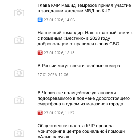
Глава КЧР Рашид Темрезов принял участие
в заседании коллегии МВД по КЧР
27.01.2026, 14:03
Настоящий командир. Наш отважный земляк
с позывным «Вестник» в 2023 году
добровольцем отправился в зону СВО
27.01.2026, 13:15
В России могут ввести зелёные номера
27.01.2026, 12:06
В Черкесске полицейские установили
подозреваемого в подмене дорогостоящего
смартфона в одном из магазинов города
27.01.2026, 11:27
Общественная палата КЧР провела
мониторинг в центре социальной помощи
«Алые паруса»