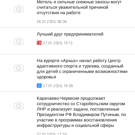
Метель и сильные снежные заносы могут
считаться уважительной причиной
отсутствия на работе
28.01.2026, 08:06
Лучший друг предпринимателей
27.01.2026, 19:12
На курорте «Архыз» начал работу Центр
адаптивного спорта и туризма, созданный
для детей с ограниченными возможностями
здоровья
27.01.2026, 18:36
Карачаево-Черкесия продолжает
сотрудничество со Старобельским округом
ЛНР и реализует задачи, поставленные
Президентом РФ Владимиром Путиным, по
участию в программах восстановления
инфраструктуры и социальной сферы
27.01.2026, 17:33