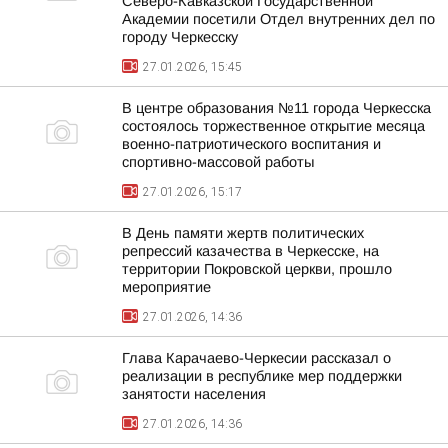
Северо-Кавказской Государственной
Академии посетили Отдел внутренних дел по
городу Черкесску
27.01.2026, 15:45
В центре образования №11 города Черкесска
состоялось торжественное открытие месяца
военно-патриотического воспитания и
спортивно-массовой работы
27.01.2026, 15:17
В День памяти жертв политических
репрессий казачества в Черкесске, на
территории Покровской церкви, прошло
мероприятие
27.01.2026, 14:36
Глава Карачаево-Черкесии рассказал о
реализации в республике мер поддержки
занятости населения
27.01.2026, 14:36