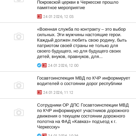
Покровской церкви в Черкесске прошло
памятное мероприятие
24.01.2026, 12:03
«Военная служба по контракту – это выбор
сильных. Эти мужчины настоящие герои.
Каждый должен любить свою родину, быть
патриотом своей страны не только для
своего будущего, но для будущего своих
детей, внуков, правнуков, для...
24.01.2026, 12:00
Госавтоинспекция МВД по КЧР информирует
водителей о состоянии дорог республики
24.01.2026, 11:12
Сотрудники ОР ДПС Госавтоинспекции МВД
по КЧР информируют участников дорожного
движения о текущем состоянии дорожного
полотна на ФАД «Кавказ» подъезд к г.
Черкесску»