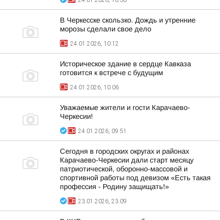
24.01.2026, 10:36
В Черкесске скользко. Дождь и утренние
морозы сделали свое дело
24.01.2026, 10:12
Историческое здание в сердце Кавказа
готовится к встрече с будущим
24.01.2026, 10:06
Уважаемые жители и гости Карачаево-
Черкесии!
24.01.2026, 09:51
Сегодня в городских округах и районах
Карачаево-Черкесии дали старт месяцу
патриотической, оборонно-массовой и
спортивной работы под девизом «Есть такая
профессия - Родину защищать!»
23.01.2026, 23:09