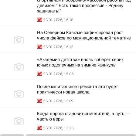
спортивной и оборонно-массовой работы под
девизом " Есть такая профессия - Родину
защищать!"
23.01.2026, 16:18
На Северном Кавказе зафиксирован рост
числа фейков по межнациональной тематике
23.01.2026, 16:12
«Академия детства» вновь соберет своих
юных подопечных на зимние каникулы
23.01.2026, 15:06
После капитального ремонта это будет
практически новая школа
23.01.2026, 13:09
Когда дорога становится молитвой, а путь —
частью веры
23.01.2026, 11:13