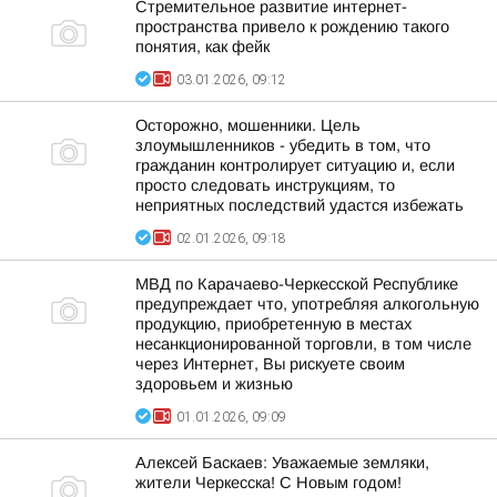
Стремительное развитие интернет-
пространства привело к рождению такого
понятия, как фейк
03.01.2026, 09:12
Осторожно, мошенники. Цель
злоумышленников - убедить в том, что
гражданин контролирует ситуацию и, если
просто следовать инструкциям, то
неприятных последствий удастся избежать
02.01.2026, 09:18
МВД по Карачаево-Черкесской Республике
предупреждает что, употребляя алкогольную
продукцию, приобретенную в местах
несанкционированной торговли, в том числе
через Интернет, Вы рискуете своим
здоровьем и жизнью
01.01.2026, 09:09
Алексей Баскаев: Уважаемые земляки,
жители Черкесска! С Новым годом!