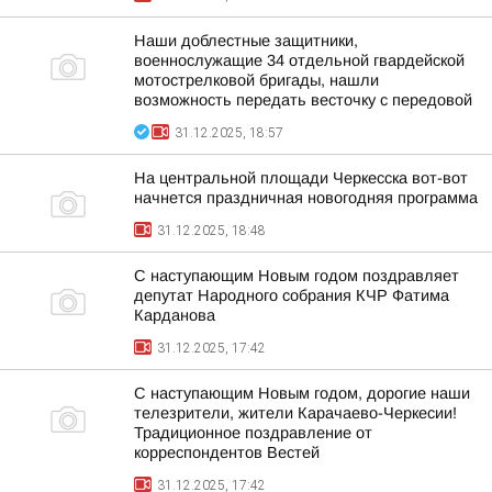
Наши доблестные защитники,
военнослужащие 34 отдельной гвардейской
мотострелковой бригады, нашли
возможность передать весточку с передовой
31.12.2025, 18:57
На центральной площади Черкесска вот-вот
начнется праздничная новогодняя программа
31.12.2025, 18:48
С наступающим Новым годом поздравляет
депутат Народного собрания КЧР Фатима
Карданова
31.12.2025, 17:42
С наступающим Новым годом, дорогие наши
телезрители, жители Карачаево-Черкесии!
Традиционное поздравление от
корреспондентов Вестей
31.12.2025, 17:42