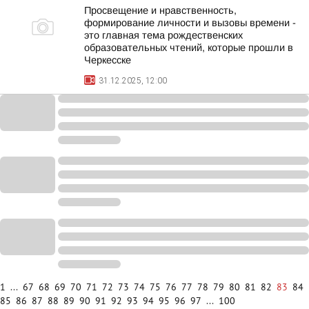
Просвещение и нравственность,
формирование личности и вызовы времени -
это главная тема рождественских
образовательных чтений, которые прошли в
Черкесске
31.12.2025, 12:00
1
...
67
68
69
70
71
72
73
74
75
76
77
78
79
80
81
82
83
84
85
86
87
88
89
90
91
92
93
94
95
96
97
...
100