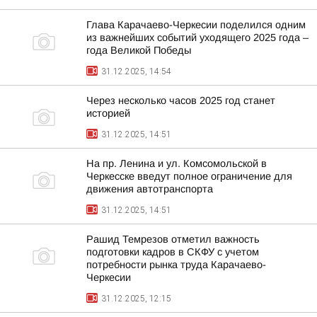
Глава Карачаево-Черкесии поделился одним
из важнейших событий уходящего 2025 года –
года Великой Победы
31.12.2025, 14:54
Через несколько часов 2025 год станет
историей
31.12.2025, 14:51
На пр. Ленина и ул. Комсомольской в
Черкесске введут полное ограничение для
движения автотранспорта
31.12.2025, 14:51
Рашид Темрезов отметил важность
подготовки кадров в СКФУ с учетом
потребности рынка труда Карачаево-
Черкесии
31.12.2025, 12:15