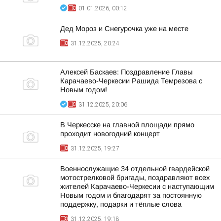
01.01.2026, 00:12
Дед Мороз и Снегурочка уже на месте
31.12.2025, 20:24
Алексей Баскаев: Поздравление Главы
Карачаево-Черкесии Рашида Темрезова с
Новым годом!
31.12.2025, 20:06
В Черкесске на главной площади прямо
проходит новогодний концерт
31.12.2025, 19:27
Военнослужащие 34 отдельной гвардейской
мотострелковой бригады, поздравляют всех
жителей Карачаево-Черкесии с наступающим
Новым годом и благодарят за постоянную
поддержку, подарки и тёплые слова
31.12.2025, 19:18